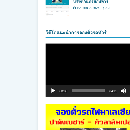
บริษัทกันทรลักษ์ทัวร์
เมษายน 7, 2024
0
วีดีโอแนะนำการจองตั๋วรถทัวร์
ตัว
เล่น
ไฟล์
วิดีโอ
00:00
04:11