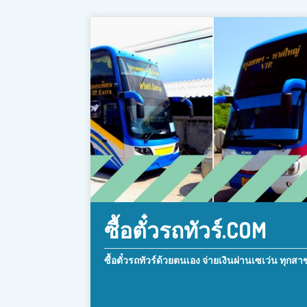
ซื้อตั๋วรถทัวร์.COM
ซื้อตั๋วรถทัวร์ด้วยตนเอง จ่ายเงินผ่านเซเว่น ทุกสา