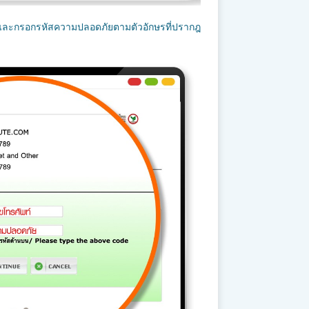
์ และกรอกรหัสความปลอดภัยตามตัวอักษรที่ปรากฎ