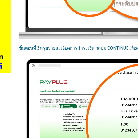
ขั้นตอนที่
3
สรุปรายละเอียดการชำระเงิน กดปุ่ม CONTINUE เพื่อ