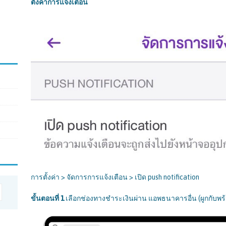
ตั้งค่าการแจ้งเตือน
การตั้งค่า > จัดการการแจ้งเตือน > เปิด push notification
ขั้นตอนที่
1
เลือกช่องทางชำระเงินผ่าน แอพธนาคารอื่น (ผูกกับพร้