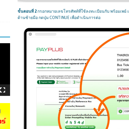
ขั้นตอนที่
2
กรอกหมายเลขโทรศัพท์ที่ใช้ลงทะเบียนกับ พร้อมเพย
ด้านซ้ายมือ กดปุ่ม CONTINUE เพื่อดำเนินการต่อ