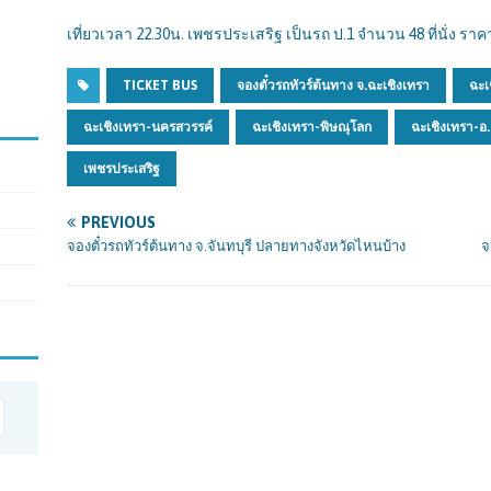
เที่ยวเวลา 22.30น. เพชรประเสริฐ เป็นรถ ป.1 จำนวน 48 ที่นั่ง ราคา
TICKET BUS
จองตั๋วรถทัวร์ต้นทาง จ.ฉะเชิงเทรา
ฉะเ
ฉะเชิงเทรา-นครสวรรค์
ฉะเชิงเทรา-พิษณุโลก
ฉะเชิงเทรา-อ
เพชรประเสริฐ
PREVIOUS
จองตั๋วรถทัวร์ต้นทาง จ.จันทบุรี ปลายทางจังหวัดไหนบ้าง
จ