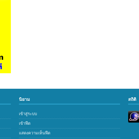
นิยาม
สถิติ
เข้าสู่ระบบ
เข้าฟีด
แสดงความเห็นฟีด