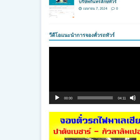
บริษัทกันทรลักษ์ทัวร์
เมษายน 7, 2024
0
วีดีโอแนะนำการจองตั๋วรถทัวร์
ตัว
เล่น
ไฟล์
วิดีโอ
00:00
04:11