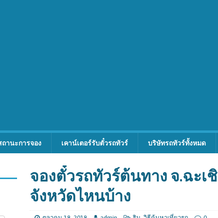
สถานะการจอง
เคาน์เตอร์รับตั๋วรถทัวร์
บริษัทรถทัวร์ทั้งหมด
จองตั๋วรถทัวร์ต้นทาง จ.ฉะเ
จังหวัดไหนบ้าง
ตุลาคม 18, 2018
admin
ริม
,
วิธีค้นหาเที่ยวรถ
0