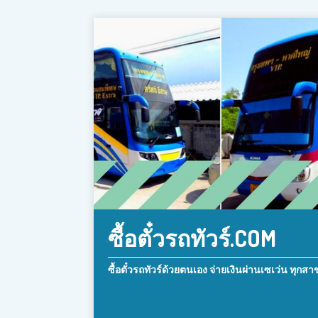
ซื้อตั๋วรถทัวร์.COM
ซื้อตั๋วรถทัวร์ด้วยตนเอง จ่ายเงินผ่านเซเว่น ทุกสา