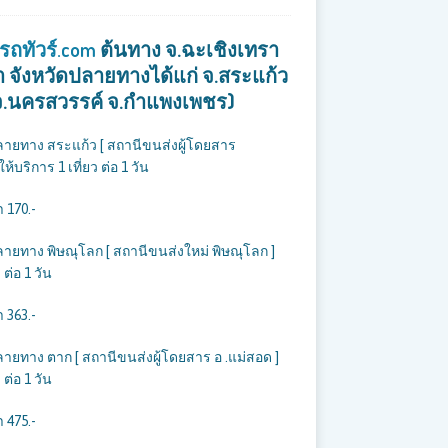
วรถทัวร์.com
ต้นทาง จ.ฉะเชิงเทรา
รา จังหวัดปลายทางได้แก่ จ.สระแก้ว
 จ.นครสวรรค์ จ.กำแพงเพชร)
ลายทาง สระแก้ว [ สถานีขนส่งผู้โดยสาร
้บริการ 1 เที่ยว ต่อ 1 วัน
 170.-
ลายทาง พิษณุโลก [ สถานีขนส่งใหม่ พิษณุโลก ]
ต่อ 1 วัน
 363.-
ลายทาง ตาก [ สถานีขนส่งผู้โดยสาร อ .แม่สอด ]
ต่อ 1 วัน
 475.-