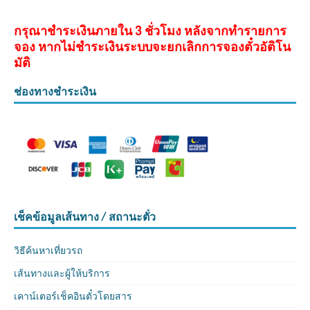
กรุณาชำระเงินภายใน 3 ชั่วโมง หลังจากทำรายการ
จอง หากไม่ชำระเงินระบบจะยกเลิกการจองตั๋วอัติโน
มัติ
ช่องทางชำระเงิน
เช็คข้อมูลเส้นทาง / สถานะตั๋ว
วิธีค้นหาเที่ยวรถ
เส้นทางและผู้ให้บริการ
เคาน์เตอร์เช็คอินตั๋วโดยสาร