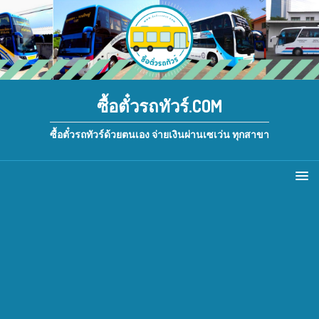
ซื้อตั๋วรถทัวร์.COM
ซื้อตั๋วรถทัวร์ด้วยตนเอง จ่ายเงินผ่านเซเว่น ทุกสาขา