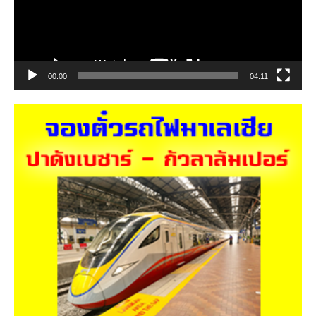
00:00
04:11