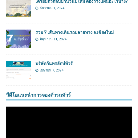
เตรียมตัวกลับบ้านวันปีใหม่ ต้องวางแผนอะไรบ้าง?
ธันวาคม 1, 2024
รวม 7 เส้นทางเดินรถปลายทาง จ.เชียงใหม่
มิถุนายน 11, 2024
บริษัทกันทรลักษ์ทัวร์
เมษายน 7, 2024
วีดีโอแนะนำการจองตั๋วรถทัวร์
ตัว
เล่น
ไฟล์
วิดีโอ