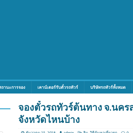
สถานะการจอง
เคาน์เตอร์รับตั๋วรถทัวร์
บริษัทรถทัวร์ทั้งหมด
จองตั๋วรถทัวร์ต้นทาง จ.นค
จังหวัดไหนบ้าง
ธันวาคม 15, 2018
admin
ริม
,
วิธีค้นหาเที่ยวรถ
0