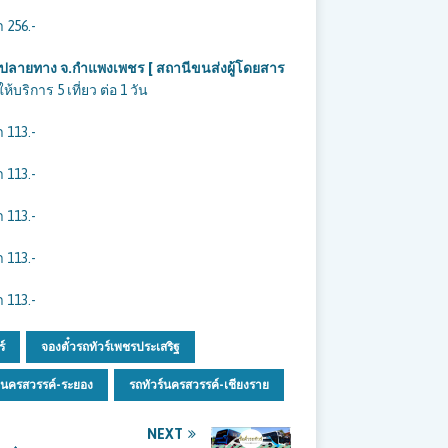
 256.-
] ปลายทาง จ.กำแพงเพชร [ สถานีขนส่งผู้โดยสาร
้บริการ 5 เที่ยว ต่อ 1 วัน
 113.-
 113.-
 113.-
 113.-
 113.-
์
จองตั๋วรถทัวร์เพชรประเสริฐ
นครสวรรค์-ระยอง
รถทัวร์นครสวรรค์-เชียงราย
NEXT