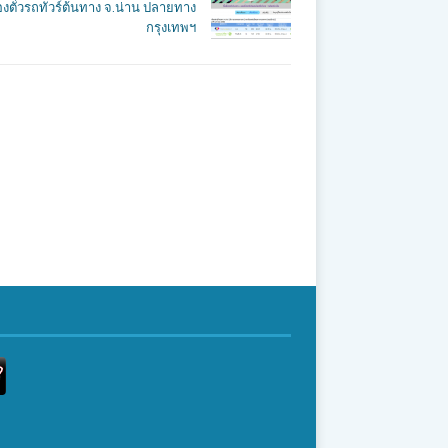
งตั๋วรถทัวร์ต้นทาง จ.น่าน ปลายทาง
กรุงเทพฯ