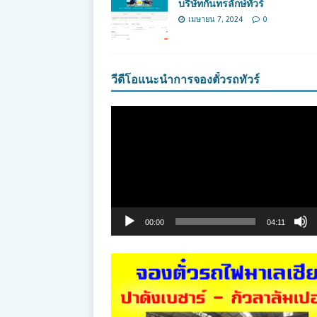
บริษัทกันทรลักษ์ทัวร์
เมษายน 7, 2024
0
วีดีโอแนะนำการจองตั๋วรถทัวร์
ตัว
เล่น
ไฟล์
วิดีโอ
00:00
04:11