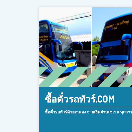
ซื้อตั๋วรถทัวร์.COM
ซื้อตั๋วรถทัวร์ด้วยตนเอง จ่ายเงินผ่านเซเว่น ทุกสา