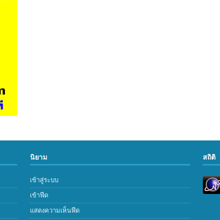
นิยาม
สถิติ
เข้าสู่ระบบ
เข้าฟีด
แสดงความเห็นฟีด