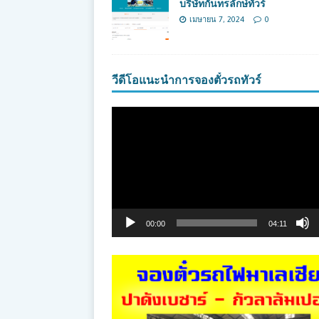
บริษัทกันทรลักษ์ทัวร์
เมษายน 7, 2024
0
วีดีโอแนะนำการจองตั๋วรถทัวร์
ตัว
เล่น
ไฟล์
วิดีโอ
00:00
04:11