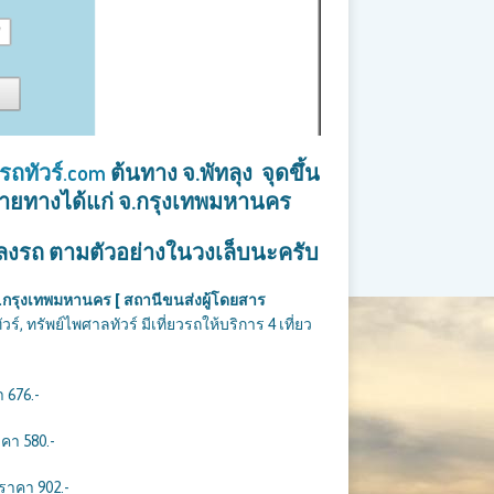
วรถทัวร์.com
ต้นทาง จ.พัทลุง จุดขึ้น
ปลายทางได้แก่ จ.กรุงเทพมหานคร
ุดลงรถ ตามตัวอย่างในวงเล็บนะครับ
 จ.กรุงเทพมหานคร [ สถานีขนส่งผู้โดยสาร
วร์, ทรัพย์ไพศาลทัวร์ มีเที่ยวรถให้บริการ 4 เที่ยว
า 676.-
าคา 580.-
 ราคา 902.-