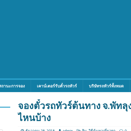
สถานะการจอง
เคาน์เตอร์รับตั๋วรถทัวร์
บริษัทรถทัวร์ทั้งหมด
จองตั๋วรถทัวร์ต้นทาง จ.พัทล
ไหนบ้าง
ธันวาคม 28, 2018
admin
ริม
,
วิธีค้นหาเที่ยวรถ
0