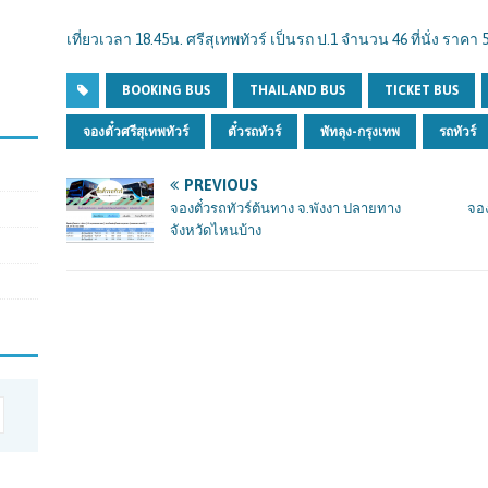
เที่ยวเวลา 18.45น. ศรีสุเทพทัวร์ เป็นรถ ป.1 จำนวน 46 ที่นั่ง ราคา 5
BOOKING BUS
THAILAND BUS
TICKET BUS
จองตั๋วศรีสุเทพทัวร์
ตั๋วรถทัวร์
พัทลุง-กรุงเทพ
รถทัวร์
PREVIOUS
จองตั๋วรถทัวร์ต้นทาง จ.พังงา ปลายทาง
จอง
จังหวัดไหนบ้าง