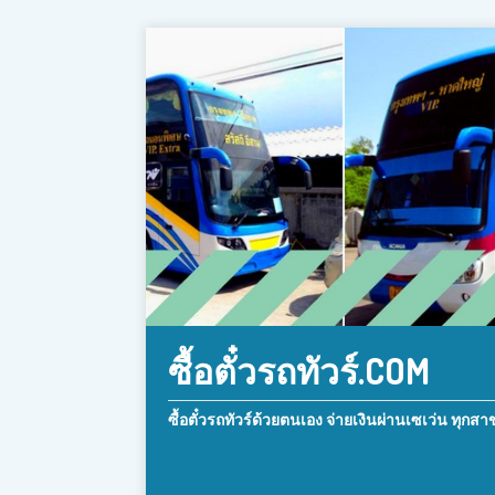
ซื้อตั๋วรถทัวร์.COM
ซื้อตั๋วรถทัวร์ด้วยตนเอง จ่ายเงินผ่านเซเว่น ทุกสา