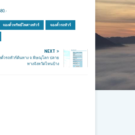
80.-
จองตั๋วทรัพย์ไพศาลทัวร์
จองตั๋วรถทัวร์
NEXT
ตั๋วรถทัวร์ต้นทาง จ.พิษณุโลก ปลาย
ทางจังหวัดไหนบ้าง