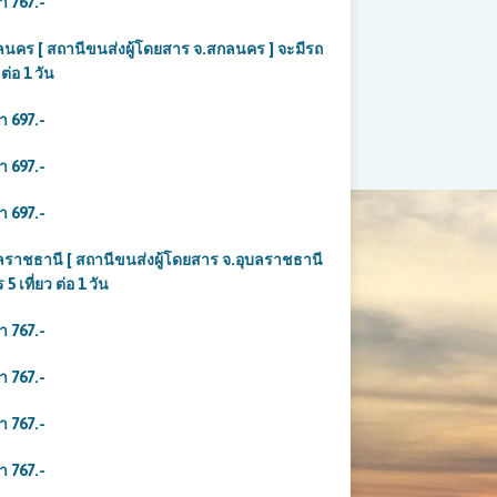
คา 767
.-
 [ สถานีขนส่งผู้โดยสาร จ.สกลนคร ] จะมีรถ
ต่อ 1 วัน
คา 697
.-
า 6
97.-
คา 697
.-
ธานี [ สถานีขนส่งผู้โดยสาร จ.อุบลราชธานี
 เที่ยว ต่อ 1 วัน
คา 767
.-
คา 767
.-
า 767.-
า 767.-