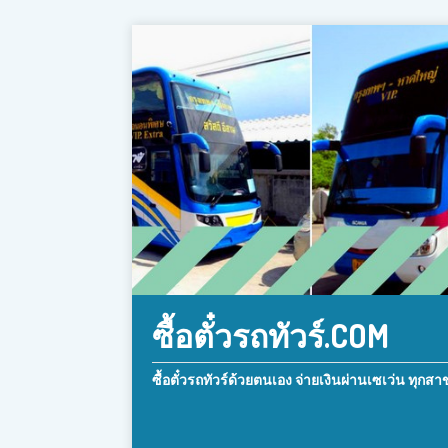
ซื้อตั๋วรถทัวร์.COM
ซื้อตั๋วรถทัวร์ด้วยตนเอง จ่ายเงินผ่านเซเว่น ทุกสา