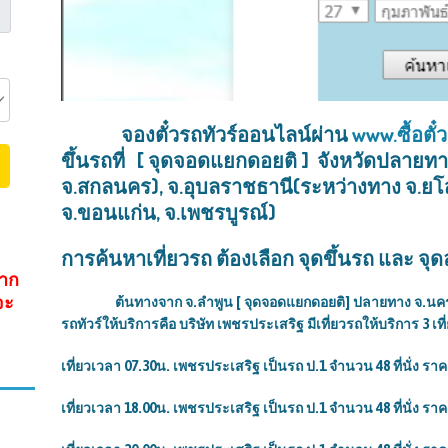
จองตั๋วรถทัวร์ออนไลน์ผ่าน
www.ซื้อตั๋
ขึ้นรถที่ [ จุดจอดแยกดอยติ ] จังหวัดปลายทา
จ.สกลนคร), จ.อุบลราชธานี(ระหว่างทาง จ.ยโส
จ.ขอนแก่น, จ.เพชรบูรณ์)
การค้นหาเที่ยวรถ ต้องเลือก จุดขึ้นรถ และ จ
จาก
จะ
ต้นทางจาก จ.ลำพูน [ จุดจอดแยกดอยติ] ปลายทาง จ.นครพนม
รถทัวร์ให้บริการคือ บริษัท เพชรประเสริฐ มีเที่ยวรถให้บริการ 3 เที่
เที่ยวเวลา 07.30น. เพชรประเสริฐ เป็นรถ ป.1 จำนวน 48 ที่นั่ง รา
เที่ยวเวลา 18.00น. เพชรประเสริฐ เป็นรถ ป.1 จำนวน 48 ที่นั่ง รา