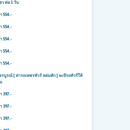
ยว ต่อ 1 วัน
คา 554
.-
คา 554
.-
า 554.-
า 554.-
า 554.-
 [ ท่ารถเพชรทัวร์ หล่มสัก ] จะมีรถทัวร์ให้
ัน
คา 397
.-
คา 397
.-
า 397.-