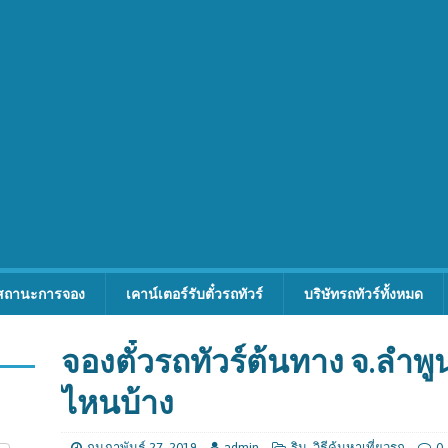
สถานะการจอง
เคาน์เตอร์รับตั๋วรถทัวร์
บริษัทรถทัวร์ทั้งหมด
จองตั๋วรถทัวร์ต้นทาง จ.ลำพ
ไหนบ้าง
กุมภาพันธ์ 27, 2019
admin
ริม
,
วิธีค้นหาเที่ยวรถ
0