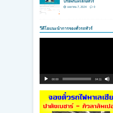
บริษัทกันทรลักษ์ทัวร์
เมษายน 7, 2024
0
วีดีโอแนะนำการจองตั๋วรถทัวร์
ตัว
เล่น
ไฟล์
วิดีโอ
00:00
04:11