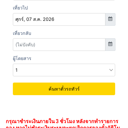
กรุณาชำระเงินภายใน 3 ชั่วโมง หลังจากทำรายการ
จอง หากไม่ชำระเงินระบบจะยกเลิกการจองตั๋วอัติโน