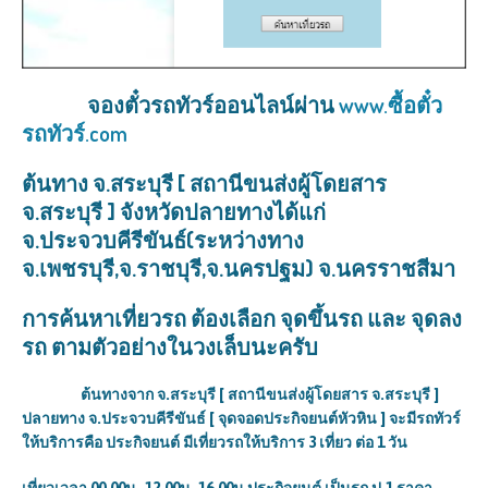
จองตั๋วรถทัวร์ออนไลน์ผ่าน
www.ซื้อตั๋ว
รถทัวร์.com
ต้นทาง จ.สระบุรี [ สถานีขนส่งผู้โดยสาร
จ.สระบุรี ] จังหวัดปลายทางได้แก่
จ.ประจวบคีรีขันธ์
(ระหว่างทาง
จ.เพชรบุรี
,
จ
.
ราชบุรี
,
จ.นครปฐม
) จ.
นครราชสีมา
การค้นหาเที่ยวรถ ต้องเลือก จุดขึ้นรถ และ จุดลง
รถ ตามตัวอย่างในวงเล็บนะครับ
ต้นทางจาก จ.สระบุรี [ สถานีขนส่งผู้โดยสาร จ.สระบุรี ]
ปลายทาง จ.ประจวบคีรีขันธ์ [ จุดจอดประกิจยนต์หัวหิน ] จะมีรถทัวร์
ให้บริการคือ ประกิจยนต์ มีเที่ยวรถให้บริการ 3 เที่ยว ต่อ 1 วัน