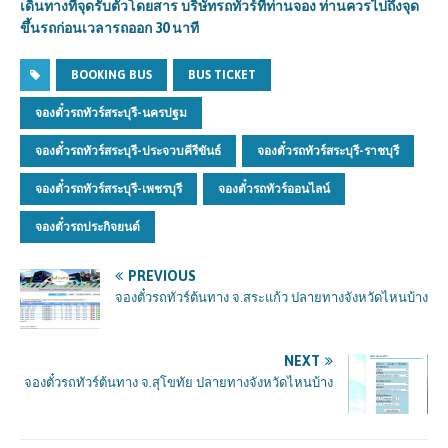
เดินทางที่จุดรับตั๋วโดยสาร บริษัทรถทัวร์ที่ท่านจอง ท่านควรไปถึงจุด
ขึ้นรถก่อนเวลารถออก 30
นาที
BOOKING BUS
BUS TICKET
จองตั๋วรถทัวร์สระบุรี-นครปฐม
จองตั๋วรถทัวร์สระบุรี-ประจวบคีรีขันธ์
จองตั๋วรถทัวร์สระบุรี-ราชบุรี
จองตั๋วรถทัวร์สระบุรี-เพชรบุรี
จองตั๋วรถทัวร์ออนไลน์
จองตั๋วรถประกิจยนต์
PREVIOUS
จองตั๋วรถทัวร์ต้นทาง จ.สระแก้ว ปลายทางจังหวัดไหนบ้าง
NEXT
จองตั๋วรถทัวร์ต้นทาง จ.สุโขทัย ปลายทางจังหวัดไหนบ้าง