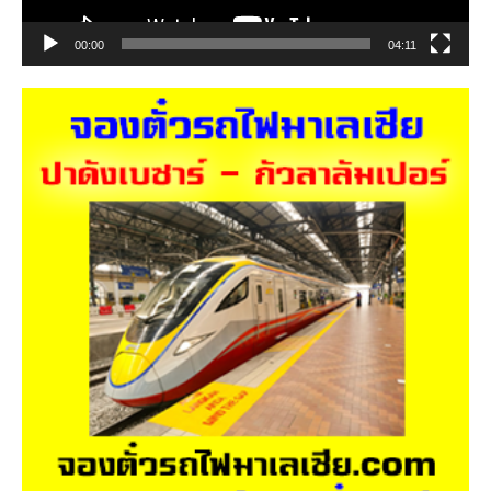
00:00
04:11