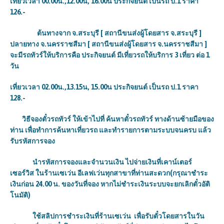
เที่ยวเวลา 00.00น.,12.00น, 16.00น ประกิจยนต์ เป็นรถ ป.1 ราคา
126
.-
ต้นทางจาก จ.สระบุรี [ สถานีขนส่งผู้โดยสาร จ.สระบุรี ]
ปลายทาง จ.นครราชสีมา [ สถานีขนส่งผู้โดยสาร จ.นครราชสีมา ]
จะมีรถทัวร์ให้บริการคือ ประกิจยนต์ มีเที่ยวรถให้บริการ 3 เที่ยว ต่อ 1
วัน
เที่ยวเวลา 02.00น.,13.15น, 15.00น ประกิจยนต์ เป็นรถ ป.1 ราคา
128
.-
วิธีจองตั๋วรถทัวร์ ให้เข้าไปที่ ค้นหาตั๋วรถทัวร์ ทางด้านซ้ายมือของ
ท่าน เพื่อทำการค้นหาเที่ยวรถ และทำรายการตามระบบจนครบ แล้ว
รับรหัสการจอง
นำรหัสการจองและจำนวนเงิน ไปจ่ายเงินที่เคาน์เตอร์
เซอร์วิส ในร้านเซเว่น อีเลฟเว่นทุกสาขาที่ท่านสะดวก(กรุณาชำระ
เงินก่อน 24.00
น. ของวันที่จอง หากไม่ชำระเงินระบบจะยกเลิกตั๋วอัติ
โนมัติ)
ใช้สลิปการชำระเงินที่ร้านเซเว่น
เพื่อรับตั๋วโดยสารในวัน