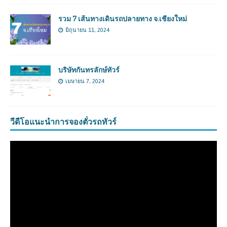
รวม 7 เส้นทางเดินรถปลายทาง จ.เชียงใหม่
มิถุนายน 11, 2024
บริษัทกันทรลักษ์ทัวร์
เมษายน 7, 2024
วีดีโอแนะนำการจองตั๋วรถทัวร์
ตัว
เล่น
ไฟล์
วิดีโอ