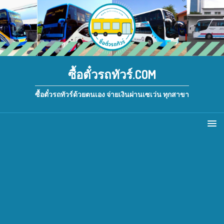
ซื้อตั๋วรถทัวร์.COM
ซื้อตั๋วรถทัวร์ด้วยตนเอง จ่ายเงินผ่านเซเว่น ทุกสาขา