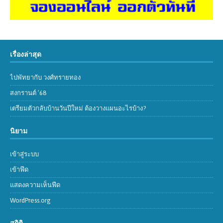
เรื่องล่าสุด
ไปพัทยากับ วงศ์ทรายทอง
สงกรานต์ ’68
เตรียมตัวกลับบ้านวันปีใหม่ ต้องวางแผนอะไรบ้าง?
นิยาม
เข้าสู่ระบบ
เข้าฟีด
แสดงความเห็นฟีด
WordPress.org
สถิติ