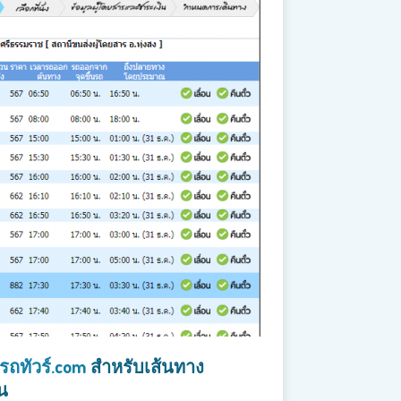
วรถทัวร์.com
สำหรับเส้นทาง
ัน