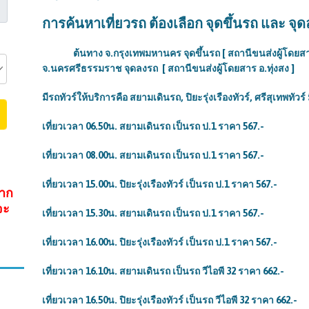
การค้นหาเที่ยวรถ ต้องเลือก จุดขึ้นรถ และ จ
ต้นทาง จ.กรุงเทพมหานคร จุดขึ้นรถ [ สถานีขนส่งผู้โดยส
จ.
นครศรีธรรมราช จุดลงรถ [ สถานีขนส่งผู้โดยสาร อ.ทุ่งสง ]
มีรถทัวร์ให้บริการคือ สยามเดินรถ, ปิยะรุ่งเรืองทัวร์, ศรีสุเทพทัวร์
เที่ยวเวลา
06.50น. สยามเดินรถ เป็นรถ ป.1 ราคา 567.-
เที่ยวเวลา
08.00น. สยามเดินรถ เป็นรถ ป.1 ราคา 567.-
เที่ยวเวลา 15.00น. ปิยะรุ่งเรืองทัวร์ เป็นรถ ป.
1 ราคา 567.-
จาก
จะ
เที่ยวเวลา 15.30น. สยามเดินรถ เป็นรถ ป.
1 ราคา 567.-
เที่ยวเวลา 16.00น. ปิยะรุ่งเรืองทัวร์ เป็นรถ ป.
1 ราคา 567.-
เที่ยวเวลา
16.10น. สยามเดินรถ เป็นรถ วีไอพี 32 ราคา 662.-
เที่ยวเวลา
16.50น. ปิยะรุ่งเรืองทัวร์ เป็นรถ วีไอพี 32 ราคา 662.-