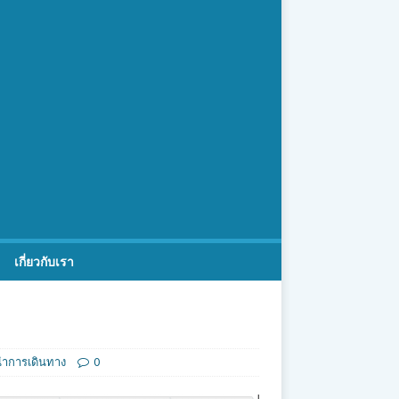
เกี่ยวกับเรา
ำการเดินทาง
0