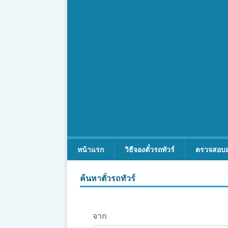
หน้าแรก
วิธีจองตั๋วรถทัวร์
ตรวจสอบ
ค้นหาตั๋วรถทัวร์