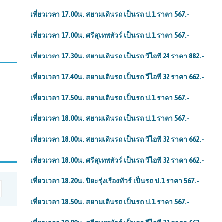
เที่ยวเวลา
17.00น. สยามเดินรถ เป็นรถ ป.1 ราคา 567.-
เที่ยวเวลา
17.00น. ศรีสุเทพทัวร์ เป็นรถ ป.1 ราคา 567.-
เที่ยวเวลา
17.30น. สยามเดินรถ เป็นรถ วีไอพี 24 ราคา 882.-
เที่ยวเวลา
17.40น. สยามเดินรถ เป็นรถ วีไอพี 32 ราคา 662.-
เที่ยวเวลา
17.50น. สยามเดินรถ เป็นรถ ป.1 ราคา 567.-
เที่ยวเวลา
18.00น. สยามเดินรถ เป็นรถ ป.1 ราคา 567.-
เที่ยวเวลา
18.00น. สยามเดินรถ เป็นรถ วีไอพี 32 ราคา 662.-
เที่ยวเวลา 18.00น. ศรีสุเทพทัวร์ เป็นรถ วีไอพี
32 ราคา 662.-
เที่ยวเวลา
18.20น. ปิยะรุ่งเรืองทัวร์ เป็นรถ ป.1 ราคา 567.-
เที่ยวเวลา
18.50น. สยามเดินรถ เป็นรถ ป.1 ราคา 567.-