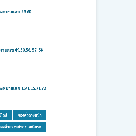
องหมายเลข
59,60
มายเลข 49,50,56, 57, 58
องหมายเลข 15/1,15,71,72
นไลน์
จองตั๋วล่วงหน้า
จองตั๋วล่วงหน้าสยามเดินรถ