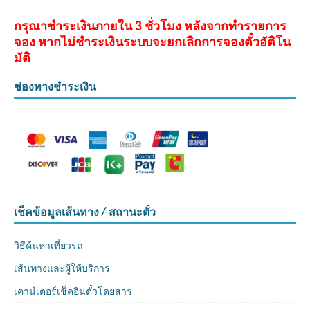
กรุณาชำระเงินภายใน 3 ชั่วโมง หลังจากทำรายการ
จอง หากไม่ชำระเงินระบบจะยกเลิกการจองตั๋วอัติโน
มัติ
ช่องทางชำระเงิน
เช็คข้อมูลเส้นทาง / สถานะตั๋ว
วิธีค้นหาเที่ยวรถ
เส้นทางและผู้ให้บริการ
เคาน์เตอร์เช็คอินตั๋วโดยสาร