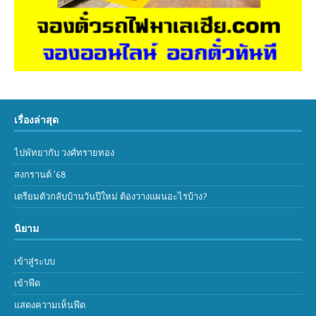
เรื่องล่าสุด
ไปพัทยากับ วงศ์ทรายทอง
สงกรานต์ ’68
เตรียมตัวกลับบ้านวันปีใหม่ ต้องวางแผนอะไรบ้าง?
นิยาม
เข้าสู่ระบบ
เข้าฟีด
แสดงความเห็นฟีด