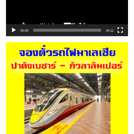
00:00
04:11