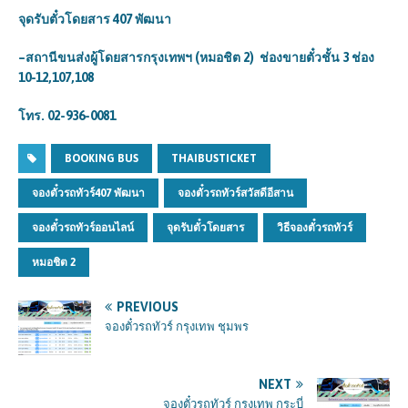
จุดรับตั๋วโดยสาร 407
พัฒนา
–
สถานีขนส่งผู้โดยสารกรุงเทพฯ (หมอชิต 2)
ช่องขายตั๋วชั้น 3
ช่อง
10-12,107,108
โทร. 02-936-0081
BOOKING BUS
THAIBUSTICKET
จองตั๋วรถทัวร์407 พัฒนา
จองตั๋วรถทัวร์สวัสดีอีสาน
จองตั๋วรถทัวร์ออนไลน์
จุดรับตั๋วโดยสาร
วิธีจองตั๋วรถทัวร์
หมอชิต 2
PREVIOUS
จองตั๋วรถทัวร์ กรุงเทพ ชุมพร
NEXT
จองตั๋วรถทัวร์ กรุงเทพ กระบี่