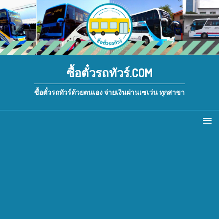
ซื้อตั๋วรถทัวร์.COM
ซื้อตั๋วรถทัวร์ด้วยตนเอง จ่ายเงินผ่านเซเว่น ทุกสาขา