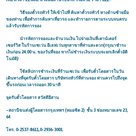
วิธีจองตั๋วรถทัวร์ ให้เข้าไปที่ ค้นหาตั๋วรถทัวร์ ทางด้านซ้ายมือ
ของท่าน เพื่อทำการค้นหาเที่ยวรถ และทำรายการตามระบบจนครบ
แล้วรับรหัสการจอง
นำรหัสการจองและจำนวนเงิน ไปจ่ายเงินที่เคาน์เตอร์
เซอร์วิส ในร้านเซเว่น อีเลฟเว่นทุกสาขาที่ท่านสะดวก(กรุณาชำระ
เงินก่อน 24.00
น. ของวันที่จอง หากไม่ชำระเงินระบบจะยกเลิกตั๋วอัติ
โนมัติ)
ใช้สลิปการชำระเงินที่ร้านเซเว่น
เพื่อรับตั๋วโดยสารในวัน
เดินทางที่จุดรับตั๋วโดยสาร บริษัทรถทัวร์ที่ท่านจอง ท่านควรไปถึงจุด
ขึ้นรถก่อนเวลารถออก 30
นาที
จุดรับตั๋วโดยสาร
สวัสดีอีสาน
–
สถานีขนส่งผู้โดยสารกรุงเทพฯ (หมอชิต
2)
ชั้น
3
ช่องหมายเลข
23,
64
โทร.
0-2537-8611,0-2936-3001