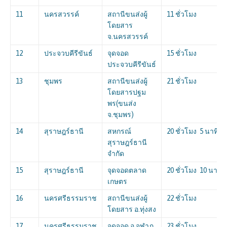
11
นครสวรรค์
สถานีขนส่งผู้
11 ชั่วโมง
โดยสาร
จ.นครสวรรค์
12
ประจวบคีรีขันธ์
จุดจอด
15 ชั่วโมง
ประจวบคีรีขันธ์
13
ชุมพร
สถานีขนส่งผู้
21 ชั่วโมง
โดยสารปฐม
พร(ขนส่ง
จ.ชุมพร)
14
สุราษฎร์ธานี
สหกรณ์
20 ชั่วโมง 5 นาที
สุราษฎร์ธานี
จำกัด
15
สุราษฎร์ธานี
จุดจอดตลาด
20 ชั่วโมง 10 นาที
เกษตร
16
นครศรีธรรมราช
สถานีขนส่งผู้
22 ชั่วโมง
โดยสาร อ.ทุ่งสง
17
นครศรีธรรมราช
จุดจอด อ.จุฬาภ
23 ชั่วโมง