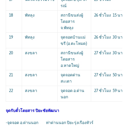
รณ์
18
พัทลุง
สถานีขนส่งผู้
26 ชั่วโมง 15 นาที
โดยสาร
จ.พัทลุง
19
พัทลุง
จุดจอดบ้านแม่
26 ชั่วโมง 30 นาที
ขรี (อ.ตะโหมด)
20
สงขลา
สถานีขนส่งผู้
27 ชั่วโมง 30 นาที
โดยสาร
อ.หาดใหญ่
21
สงขลา
จุดจอดด่าน
27 ชั่วโมง 50 นาที
สะเดา
22
สงขลา
จุดจอด อ.ด่าน
27 ชั่วโมง 59 นาที
นอก
จุดรับตั๋วโดยสาร
ปิยะชัยพัฒนา
-จุดจอด อ.ด่านนอก ท่าด่านนอก ปิยะรุ่งเรืองทัวร์