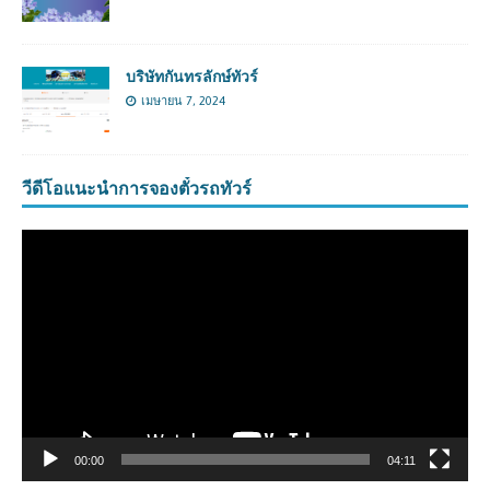
บริษัทกันทรลักษ์ทัวร์
เมษายน 7, 2024
วีดีโอแนะนำการจองตั๋วรถทัวร์
ตัว
เล่น
ไฟล์
วิดีโอ
00:00
04:11