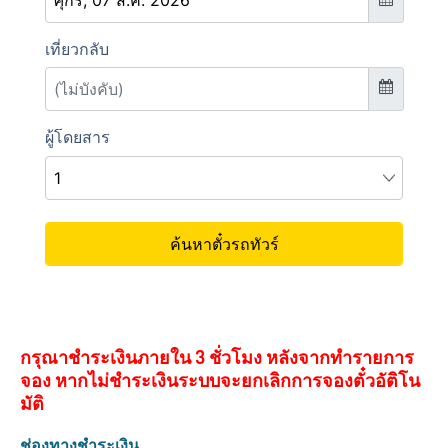
กรุณาชำระเงินภายใน 3 ชั่วโมง หลังจากทำรายการ
จอง หากไม่ชำระเงินระบบจะยกเลิกการจองตั๋วอัติโน
มัติ
ช่องทางชำระเงิน