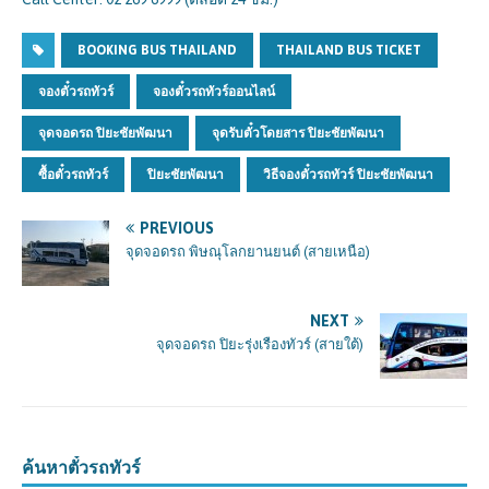
BOOKING BUS THAILAND
THAILAND BUS TICKET
จองตั๋วรถทัวร์
จองตั๋วรถทัวร์ออนไลน์
จุดจอดรถ ปิยะชัยพัฒนา
จุดรับตั๋วโดยสาร ปิยะชัยพัฒนา
ซื้อตั๋วรถทัวร์
ปิยะชัยพัฒนา
วิธีจองตั๋วรถทัวร์ ปิยะชัยพัฒนา
PREVIOUS
จุดจอดรถ พิษณุโลกยานยนต์ (สายเหนือ)
NEXT
จุดจอดรถ ปิยะรุ่งเรืองทัวร์ (สายใต้)
ค้นหาตั๋วรถทัวร์