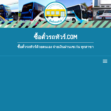
ซื้อตั๋วรถทัวร์.COM
ซื้อตั๋วรถทัวร์ด้วยตนเอง จ่ายเงินผ่านเซเว่น ทุกสาขา