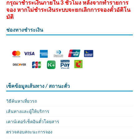
กรุณาชำระเงินภายใน 3 ชั่วโมง หลังจากทำรายการ
จอง หากไม่ชำระเงินระบบจะยกเลิกการจองตั๋วอัติโน
มัติ
ช่องทางชำระเงิน
เช็คข้อมูลเส้นทาง / สถานะตั๋ว
วิธีค้นหาเที่ยวรถ
เส้นทางและผู้ให้บริการ
เคาน์เตอร์เช็คอินตั๋วโดยสาร
ตรวจสอบสถะนะการจอง