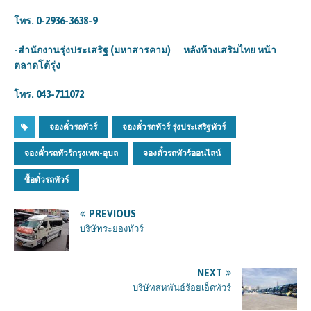
โทร. 0-2936-3638-9
-สำนักงานรุ่งประเสริฐ (มหาสารคาม) หลังห้างเสริมไทย หน้า
ตลาดโต้รุ่ง
โทร. 043-711072
จองตั๋วรถทัวร์
จองตั๋วรถทัวร์ รุ่งประเสริฐทัวร์
จองตั๋วรถทัวร์กรุงเทพ-อุบล
จองตั๋วรถทัวร์ออนไลน์
ซื้อตั๋วรถทัวร์
PREVIOUS
บริษัทระยองทัวร์
NEXT
บริษัทสหพันธ์ร้อยเอ็ดทัวร์