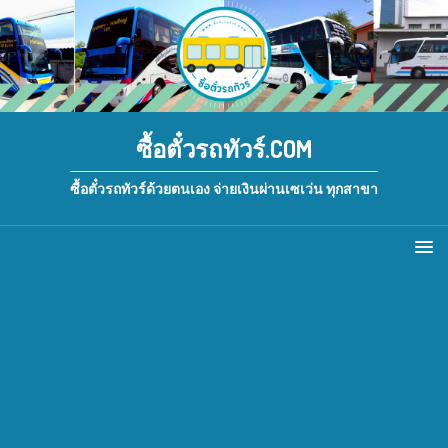
ซื้อตั๋วรถทัวร์.COM
ซื้อตั๋วรถทัวร์ด้วยตนเอง จ่ายเงินผ่านเซเว่น ทุกสาขา