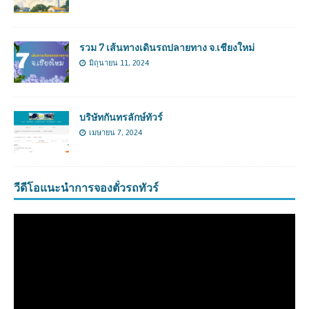
รวม 7 เส้นทางเดินรถปลายทาง จ.เชียงใหม่
มิถุนายน 11, 2024
บริษัทกันทรลักษ์ทัวร์
เมษายน 7, 2024
วีดีโอแนะนำการจองตั๋วรถทัวร์
ตัว
เล่น
ไฟล์
วิดีโอ