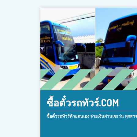
ซื้อตั๋วรถทัวร์.COM
ซื้อตั๋วรถทัวร์ด้วยตนเอง จ่ายเงินผ่านเซเว่น ทุกสา