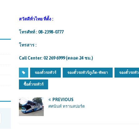
สวัสดีทั่วไทย ที่ตั้ง :
โทรศัพท์ : 08-2398-0777
โทรสาร :
Call Center: 02 269 6999 (ตลอด 24 ชม.)
จองตั๋วรถทัวร์
จองตั๋วรถทัวร์ภูเก็ต-พัทยา
จองตั๋วรถทัว
ซื้อตั๋วรถทัวร์
PREVIOUS
ศศนันท์ ทรานสปอร์ต