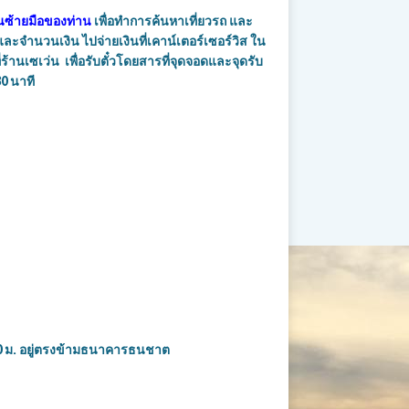
านซ้ายมือของท่าน
เพื่อทำการค้นหาเที่ยวรถ และ
ำนวนเงิน ไปจ่ายเงินที่เคาน์เตอร์เซอร์วิส ใน
ร้านเซเว่น เพื่อรับตั๋วโดยสาร
ที่จุดจอดและจุดรับ
0 นาที
0 ม. อยู่ตรงข้ามธนาคารธนชาต