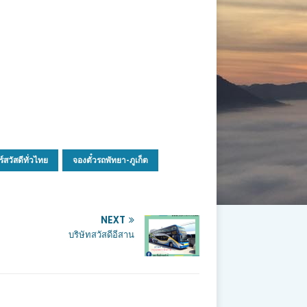
ร์สวัสดีทั่วไทย
จองตั๋วรถพัทยา-ภูเก็ต
NEXT
บริษัทสวัสดีอีสาน