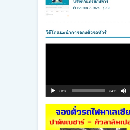
บริษัทกันทรลักษ์ทัวร์
เมษายน 7, 2024
0
วีดีโอแนะนำการจองตั๋วรถทัวร์
ตัว
เล่น
ไฟล์
วิดีโอ
00:00
04:11