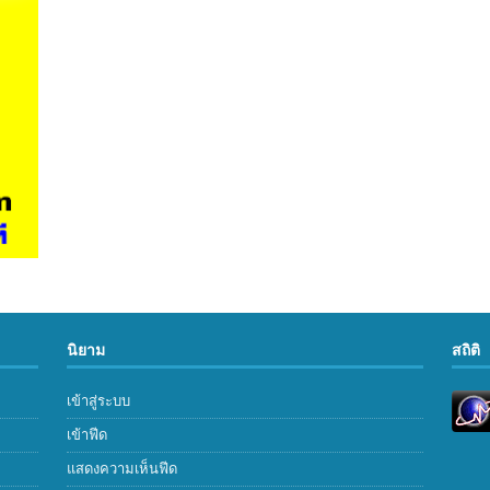
นิยาม
สถิติ
เข้าสู่ระบบ
เข้าฟีด
แสดงความเห็นฟีด