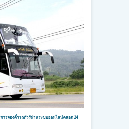
ริการจองตั๋วรถทัวร์ผ่านระบบออนไลน์ตลอด 24