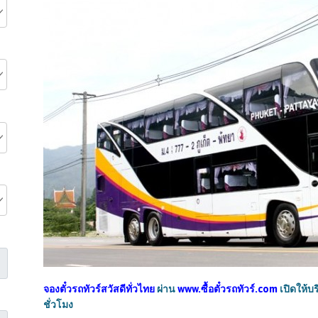
จองตั๋วรถทัวร์
สวัสดีทั่วไทย
ผ่าน
www.ซื้อตั๋วรถทัวร์.com
เปิดให้บ
ชั่วโมง