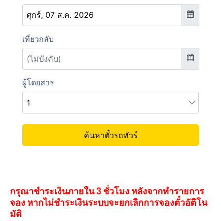
กรุณาชำระเงินภายใน 3 ชั่วโมง หลังจากทำรายการ
จอง หากไม่ชำระเงินระบบจะยกเลิกการจองตั๋วอัติโน
มัติ