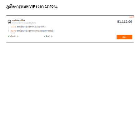
ภูเก็ต-กรุงเทพ VIP เวลา 17.40 น.