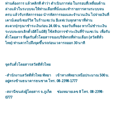
ท่านต้องการ แล้วคลิกที คำว่า ดำเนินการต่อ ในกรอบสี่เหลี่ยมด้าน
ล่างแล้วในระบบจะให้ท่านเลือกที่นั่งและทำรายการตามระบบจน
ครบ แล้วรับรหัสการจอง นำรหัสการจองและจำนวนเงิน ไปจ่ายเงินที่
เคาน์เตอร์เซอร์วิส ในร้านเซเว่น อีเลฟเว่นทุกสาขาที่ท่าน
สะดวก(กรุณาชำระเงินก่อน 24.00 น. ของวันที่จอง หากไม่ชำระเงิน
ระบบจะยกเลิกตั๋วอัติโนมัติ) ใช้สลิปการชำระเงินที่ร้านเซเว่น เพื่อรับ
ตั๋วโดยสาร ที่จุดรับตั๋วโดยสารของบริษัทรถที่ท่านเลือก (
สวัสดีทั่ว
ไทย
) ท่านควรไปถึงจุดขึ้นรถก่อนเวลารถออก 30 นาที
จุดรับตั๋วโดยสารสวัสดีทั่วไทย
-สำนักงานสวัสดีทั่วไทย พัทยา เข้าทางพัทยาเหนือประมาณ 500 ม.
อยู่ตรงข้ามธนาคารธนชาต โทร. 08-2398-1777
-สถานีขนส่งผู้โดยสาร จ.ภูเก็ต ช่องหมายเลข 8 โทร. 08-2398-
0777