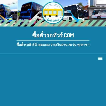
ซื้อตั๋วรถทัวร์.COM
ซื้อตั๋วรถทัวร์ด้วยตนเอง จ่ายเงินผ่านเซเว่น ทุกสาขา