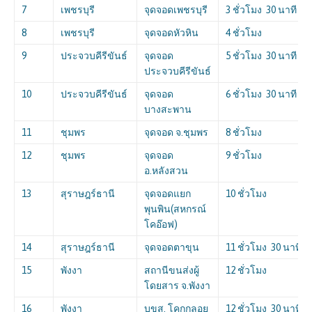
7
เพชรบุรี
จุดจอดเพชรบุรี
3 ชั่วโมง 30 นาที
8
เพชรบุรี
จุดจอดหัวหิน
4 ชั่วโมง
9
ประจวบคีรีขันธ์
จุดจอด
5 ชั่วโมง 30 นาที
ประจวบคีรีขันธ์
10
ประจวบคีรีขันธ์
จุดจอด
6 ชั่วโมง 30 นาที
บางสะพาน
11
ชุมพร
จุดจอด จ.ชุมพร
8 ชั่วโมง
12
ชุมพร
จุดจอด
9 ชั่วโมง
อ.หลังสวน
13
สุราษฎร์ธานี
จุดจอดแยก
10 ชั่วโมง
พุนพิน(สหกรณ์
โคอ๊อฟ)
14
สุราษฎร์ธานี
จุดจอดตาขุน
11 ชั่วโมง 30 นาที
15
พังงา
สถานีขนส่งผู้
12 ชั่วโมง
โดยสาร จ.พังงา
16
พังงา
บขส. โคกกลอย
12 ชั่วโมง 30 นาที