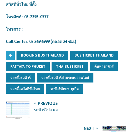
สวัสดีทั่วไทย ที่ตั้ง :
โทรศัพท์ : 08-2398-0777
โทรสาร :
Call Center: 02 269 6999 (ตลอด 24 ชม.)
BOOKING BUS THAILAND
BUS TICKET THAILAND
PATTAYA TO PHUKET
THAIBUSTICKET
ค้นหารถทัวร์
จองตั๋วรถทัวร์
จองตั๋วรถทัวร์ผ่านระบบออนไลน์
จองตั๋วสวัสดีทั่วไทย
รถทัวร์พัทยา-ภูเก็ต
PREVIOUS
รถทัวร์ไปอ.พล
NEXT