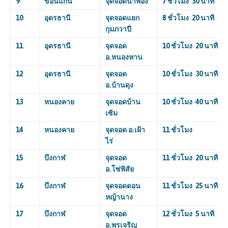
9
ขอนแก่น
จุดจอดน้ำพอง
7 ชั่วโมง 30 นาที
10
อุดรธานี
จุดจอดแยก
8 ชั่วโมง 20 นาที
กุมภวาปี
11
อุดรธานี
จุดจอด
10 ชั่วโมง 20 นาที
อ.หนองหาน
12
อุดรธานี
จุดจอด
10 ชั่วโมง 30 นาที
อ.บ้านดุง
13
หนองคาย
จุดจอดบ้าน
10 ชั่วโมง 40 นาที
เซิม
14
หนองคาย
จุดจอด อ.เฝ้า
11 ชั่วโมง
ไร่
15
บึงกาฬ
จุดจอด
11 ชั่วโมง 20 นาที
อ.โซ่พิสัย
16
บึงกาฬ
จุดจอดดอน
11 ชั่วโมง 25 นาที
หญ้านาง
17
บึงกาฬ
จุดจอด
12 ชั่วโมง 5 นาที
อ.พรเจริญ