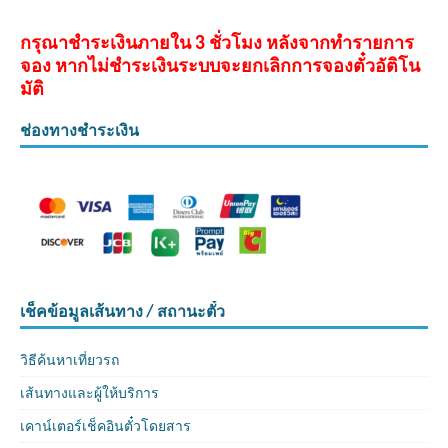
กรุณาชำระเงินภายใน 3 ชั่วโมง หลังจากทำรายการ
จอง หากไม่ชำระเงินระบบจะยกเลิกการจองตั๋วอัติโน
มัติ
ช่องทางชำระเงิน
เช็คข้อมูลเส้นทาง / สถานะตั๋ว
วิธีค้นหาเที่ยวรถ
เส้นทางและผู้ให้บริการ
เคาน์เตอร์เช็คอินตั๋วโดยสาร