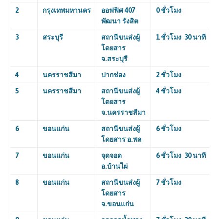
2
กรุงเทพมหานคร
ออฟฟิศ
407
0 ชั่วโมง
พัฒนา รังสิต
3
สระบุรี
สถานีขนส่งผู้
1 ชั่วโมง 30 นาที
โดยสาร
จ.สระบุรี
4
นครราชสีมา
ปากช่อง
2 ชั่วโมง
5
นครราชสีมา
สถานีขนส่งผู้
4 ชั่วโมง
โดยสาร
จ.นครราชสีมา
6
ขอนแก่น
สถานีขนส่งผู้
6 ชั่วโมง
โดยสาร อ.พล
7
ขอนแก่น
จุดจอด
6 ชั่วโมง 30 นาที
อ.บ้านไผ่
8
ขอนแก่น
สถานีขนส่งผู้
7 ชั่วโมง
โดยสาร
จ.ขอนแก่น