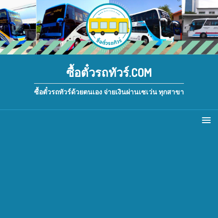
ซื้อตั๋วรถทัวร์.COM
ซื้อตั๋วรถทัวร์ด้วยตนเอง จ่ายเงินผ่านเซเว่น ทุกสาขา