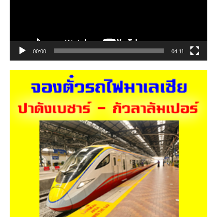
00:00
04:11