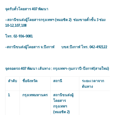
จุดรับตั๋วโดยสาร
407 พัฒนา
–
สถานีขนส่งผู้โดยสารกรุงเทพฯ (หมอชิต
2)
ช่องขายตั๋วชั้น
3
ช่อง
10-12,107,108
โทร.
02-936-0081
-สถานีขนส่งผู้โดยสาร จ.บึงกาฬ บขส.บึงกาฬ โทร. 042-492122
จุดจอดรถ
407 พัฒนา เส้นทาง : กรุงเทพฯ-กุมภวาปี-บึงกาฬ(สายใหม่)
ลำดับ
ชื่อจังหวัด
สถานี
ระยะเวลาจาก
ต้นทาง
1
กรุงเทพมหานคร
สถานีขนส่งผู้
โดยสาร
กรุงเทพฯ
(หมอชิต
2)