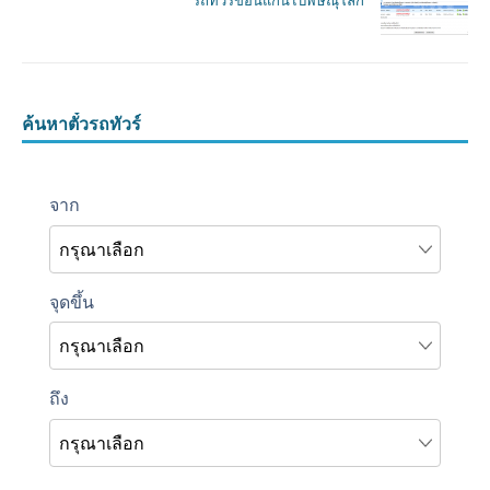
รถทัวร์ขอนแก่นไปพิษณุโลก
ค้นหาตั๋วรถทัวร์