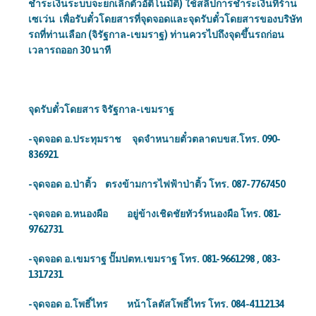
ชำระเงินระบบจะยกเลิกตั๋วอัติโนมัติ) ใช้สลิปการชำระเงินที่ร้าน
เซเว่น เพื่อรับตั๋วโดยสารที่จุดจอดและจุดรับตั๋วโดยสารของบริษัท
รถที่ท่านเลือก (จิรัฐกาล-เขมราฐ) ท่านควรไปถึงจุดขึ้นรถก่อน
เวลารถออก 30 นาที
จุดรับตั๋วโดยสาร จิรัฐกาล-เขมราฐ
-จุดจอด อ.ประทุมราช จุดจำหนายตั๋วตลาดบขส.โทร. 090-
836921
-จุดจอด อ.ป่าติ้ว ตรงข้ามการไฟฟ้าป่าติ้ว โทร. 087-7767450
-จุดจอด อ.หนองผือ อยู่ข้างเชิดชัยทัวร์หนองผือ โทร. 081-
9762731
-จุดจอด อ.เขมราฐ ปั๊มปตท.เขมราฐ โทร. 081-9661298
, 083-
1317231
-จุดจอด อ.โพธิ์ไทร หน้าโลตัสโพธิ์ไทร โทร. 084-4112134