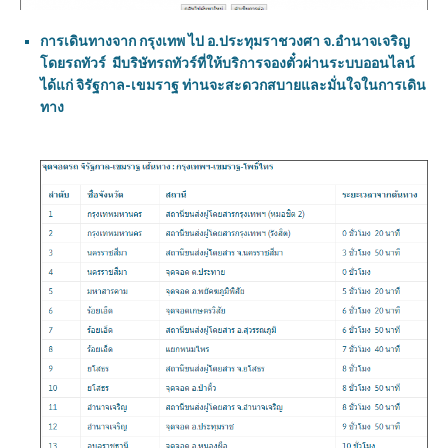
การเดินทางจาก กรุงเทพ ไป อ.ประทุมราชวงศา จ.อำนาจเจริญ
โดยรถทัวร์ มีบริษัทรถทัวร์ที่ให้บริการจองตั๋วผ่านระบบออนไลน์
ได้แก่ จิรัฐกาล-เขมราฐ ท่านจะสะดวกสบายและมั่นใจในการเดิน
ทาง