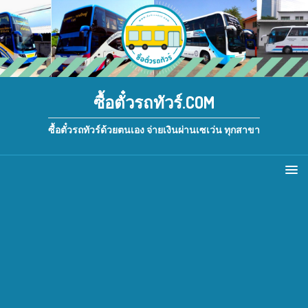
ซื้อตั๋วรถทัวร์.COM
ซื้อตั๋วรถทัวร์ด้วยตนเอง จ่ายเงินผ่านเซเว่น ทุกสาขา