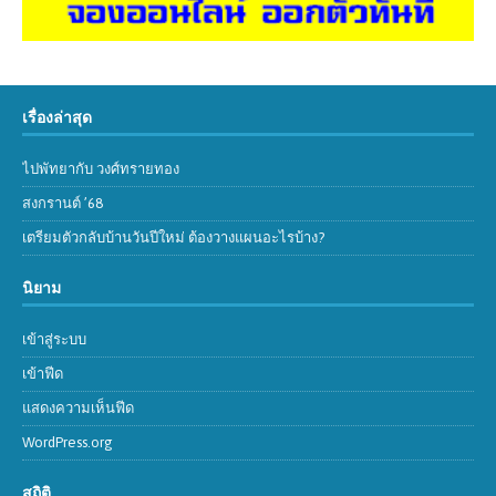
เรื่องล่าสุด
ไปพัทยากับ วงศ์ทรายทอง
สงกรานต์ ’68
เตรียมตัวกลับบ้านวันปีใหม่ ต้องวางแผนอะไรบ้าง?
นิยาม
เข้าสู่ระบบ
เข้าฟีด
แสดงความเห็นฟีด
WordPress.org
สถิติ