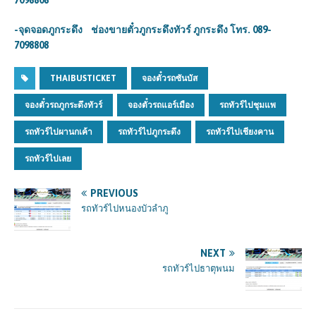
7098808
-จุดจอดภูกระดึง ช่องขายตั๋วภูกระดึงทัวร์ ภูกระดึง โทร. 089-
7098808
THAIBUSTICKET
จองตั๋วรถซันบัส
จองตั๋วรถภูกระดึงทัวร์
จองตั๋วรถแอร์เมือง
รถทัวร์ไปชุมแพ
รถทัวร์ไปผานกเค้า
รถทัวร์ไปภูกระดึง
รถทัวร์ไปเชียงคาน
รถทัวร์ไปเลย
PREVIOUS
รถทัวร์ไปหนองบัวลำภู
NEXT
รถทัวร์ไปธาตุพนม