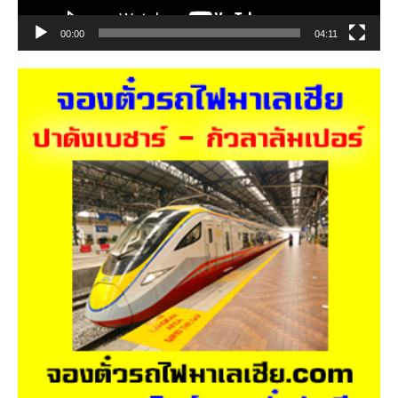
00:00
04:11