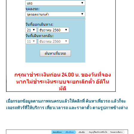
เมื่อกรอกข้อมูลตามภาพจนครบแล้วให้คลิกที่ ค้นหาเที่ยวรถ แล้วก็จะ
เจอรถทัวร์ที่ให้บริการ เที่ยวเวลารถ และราคาตั๋ว ตามรูปภาพข้างล่าง