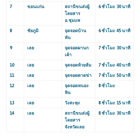
7
ขอนแก่น
สถานีขนส่งผู้
6 ชั่วโมง 30 นาที
โดยสาร
อ.ชุมแพ
8
ชัยภูมิ
จุดจอดบ้าน
6 ชั่วโมง 45 นาที
หัน
9
เลย
จุดจอดผานก
7 ชั่วโมง 30 นาที
เค้า
10
เลย
จุดจอดห้วยส้ม
7 ชั่วโมง 40 นาที
11
เลย
จุดจอดตาดข่า
7 ชั่วโมง 50 นาที
12
เลย
จุดจอดหนอง
8 ชั่วโมง
หิน
13
เลย
วังสะพุง
8 ชั่วโมง 15 นาที
14
เลย
สถานีขนส่งผู้
8 ชั่วโมง 30 นาที
โดยสาร
จังหวัดเลย