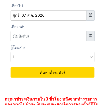
กรุณาชำระเงินภายใน 3 ชั่วโมง หลังจากทำรายการ
จอง หากไม่ชำระเงินระบบจะยกเลิกการจองตั๋วอัติโน