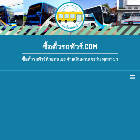
ซื้อตั๋วรถทัวร์.COM
ซื้อตั๋วรถทัวร์ด้วยตนเอง จ่ายเงินผ่านเซเว่น ทุกสาขา