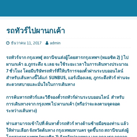
รถทัวร์ไปผานกเค้า
ธันวาคม 11, 2017
admin
รถทัวร์จาก กรุงเทพ
[ สถานีขนส่งผู้โดยสารกรุงเทพฯ (หมอชิต 2) ]
ไป
ผานกเค้า อ.ภูกระดึง จ.เลย จะใช้ระยะเวลาในการเดินทางประมาณ
7 ชั่วโมง
โดยมีบริษัทรถทัวร์ที่ให้บริการจองตั๋วผ่านระบบออนไลน์
สำหรับเส้นทางนี้ได้แก่
SUNBUS, แอร์เมืองเลย, ภูกระดึงทัวร์
ท่านจะ
สะดวกสบายและมั่นใจในการเดินทาง
การค้นหารถทัวร์และวิธีจองตั๋วรถทัวร์ผ่านระบบออนไลน์
สำหรับ
การเดินทางจาก กรุงเทพ ไป ผานกเค้า (หรือว่าจะลงตามจุดจอด
ระหว่างเส้นทาง
)
ท่านสามารถเข้าไปที่ ค้นหาตั๋วรถทัวร์ ทางด้านซ้ายมือของท่าน แล้ว
ให้ท่านเลือก จังหวัดต้นทาง กรุงเทพมหานคร จุดขึ้นรถ สถานีขนส่งผู้