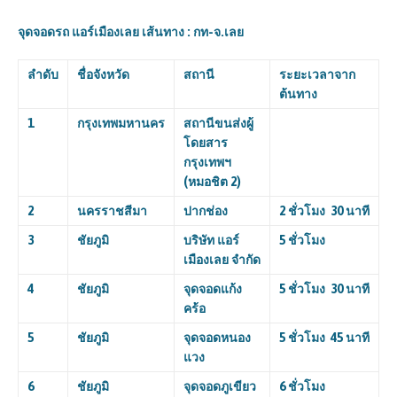
จุดจอดรถ
แอร์เมืองเลย เส้นทาง : กท-จ.เลย
ลำดับ
ชื่อจังหวัด
สถานี
ระยะเวลาจาก
ต้นทาง
1
กรุงเทพมหานคร
สถานีขนส่งผู้
โดยสาร
กรุงเทพฯ
(หมอชิต
2)
2
นครราชสีมา
ปากช่อง
2 ชั่วโมง 30 นาที
3
ชัยภูมิ
บริษัท แอร์
5 ชั่วโมง
เมืองเลย จำกัด
4
ชัยภูมิ
จุดจอดแก้ง
5 ชั่วโมง 30 นาที
คร้อ
5
ชัยภูมิ
จุดจอดหนอง
5 ชั่วโมง 45 นาที
แวง
6
ชัยภูมิ
จุดจอดภูเขียว
6 ชั่วโมง