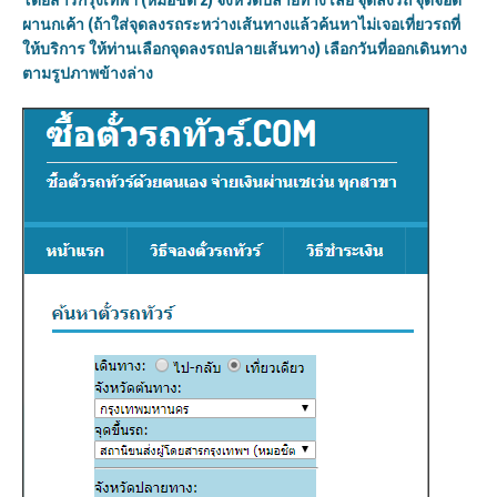
โดยสารกรุงเทพฯ (หมอชิต 2) จังหวัดปลายทาง เลย จุดลงรถ จุดจอด
ผานกเค้า (ถ้าใส่จุดลงรถระหว่างเส้นทางแล้วค้นหาไม่เจอเที่ยวรถที่
ให้บริการ ให้ท่านเลือกจุดลงรถปลายเส้นทาง) เลือกวันที่ออกเดินทาง
ตามรูปภาพข้างล่าง