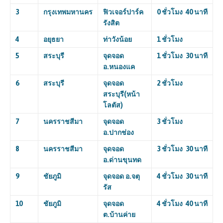
3
กรุงเทพมหานคร
ฟิวเจอร์ปาร์ค
0 ชั่วโมง 40 นาที
รังสิต
4
อยุธยา
ท่าวังน้อย
1 ชั่วโมง
5
สระบุรี
จุดจอด
1 ชั่วโมง 30 นาที
อ.หนองแค
6
สระบุรี
จุดจอด
2 ชั่วโมง
สระบุรี(หน้า
โลตัส)
7
นครราชสีมา
จุดจอด
3 ชั่วโมง
อ.ปากช่อง
8
นครราชสีมา
จุดจอด
3 ชั่วโมง 30 นาที
อ.ด่านขุนทด
9
ชัยภูมิ
จุดจอด อ.จตุ
4 ชั่วโมง 30 นาที
รัส
10
ชัยภูมิ
จุดจอด
4 ชั่วโมง 40 นาที
ต.บ้านค่าย