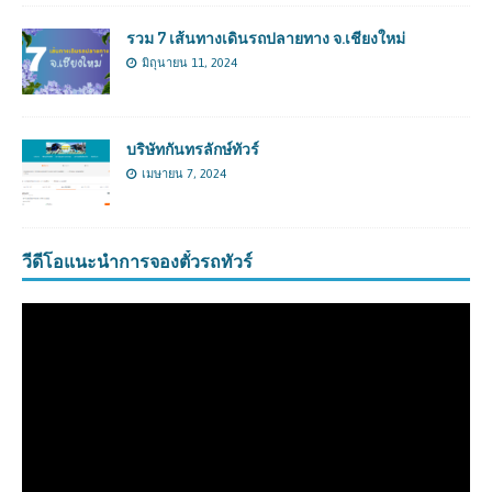
รวม 7 เส้นทางเดินรถปลายทาง จ.เชียงใหม่
มิถุนายน 11, 2024
บริษัทกันทรลักษ์ทัวร์
เมษายน 7, 2024
วีดีโอแนะนำการจองตั๋วรถทัวร์
ตัว
เล่น
ไฟล์
วิดีโอ