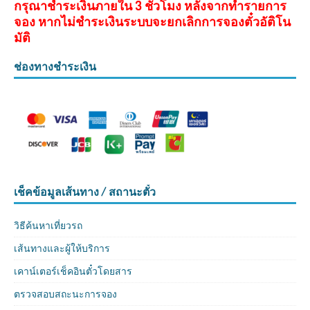
กรุณาชำระเงินภายใน 3 ชั่วโมง หลังจากทำรายการ
จอง หากไม่ชำระเงินระบบจะยกเลิกการจองตั๋วอัติโน
มัติ
ช่องทางชำระเงิน
เช็คข้อมูลเส้นทาง / สถานะตั๋ว
วิธีค้นหาเที่ยวรถ
เส้นทางและผู้ให้บริการ
เคาน์เตอร์เช็คอินตั๋วโดยสาร
ตรวจสอบสถะนะการจอง