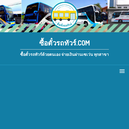
ซื้อตั๋วรถทัวร์.COM
ซื้อตั๋วรถทัวร์ด้วยตนเอง จ่ายเงินผ่านเซเว่น ทุกสาขา