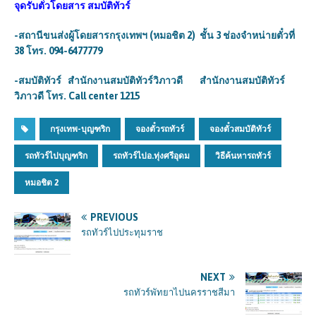
จุดรับตั๋วโดยสาร สมบัติทัวร์
-สถานีขนส่งผู้โดยสารกรุงเทพฯ (หมอชิต 2) ชั้น 3 ช่องจำหน่ายตั๋วที่
38 โทร. 094-6477779
-สมบัติทัวร์ สำนักงานสมบัติทัวร์วิภาวดี สำนักงานสมบัติทัวร์
วิภาวดี โทร.
Call center 1215
กรุงเทพ-บุญฑริก
จองตั๋วรถทัวร์
จองตั๋วสมบัติทัวร์
รถทัวร์ไปบุญฑริก
รถทัวร์ไปอ.ทุ่งศรีอุดม
วิธีค้นหารถทัวร์
หมอชิต 2
PREVIOUS
รถทัวร์ไปประทุมราช
NEXT
รถทัวร์พัทยาไปนครราชสีมา