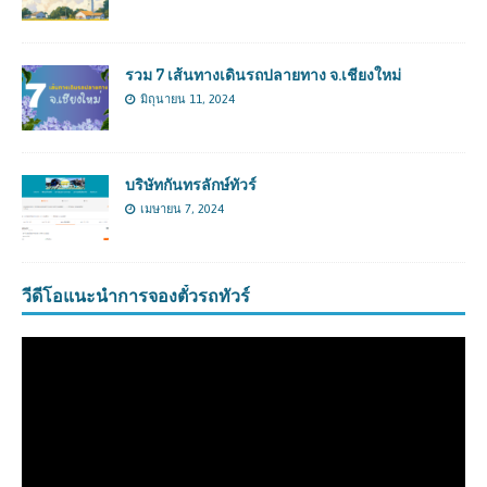
รวม 7 เส้นทางเดินรถปลายทาง จ.เชียงใหม่
มิถุนายน 11, 2024
บริษัทกันทรลักษ์ทัวร์
เมษายน 7, 2024
วีดีโอแนะนำการจองตั๋วรถทัวร์
ตัว
เล่น
ไฟล์
วิดีโอ