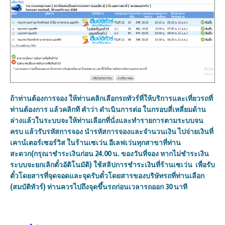
ถ้าท่านต้องการจอง ให้ท่านคลิกเลือกรถทัวร์ที่ให้บริการและเที่ยวรถที่
ท่านต้องการ แล้วคลิกที คำว่า ดำเนินการต่อ ในกรอบสี่เหลี่ยมด้าน
ล่างแล้วในระบบจะให้ท่านเลือกที่นั่งและทำรายการตามระบบจน
ครบ แล้วรับรหัสการจอง นำรหัสการจองและจำนวนเงิน ไปจ่ายเงินที่
เคาน์เตอร์เซอร์วิส ในร้านเซเว่น อีเลฟเว่นทุกสาขาที่ท่าน
สะดวก(กรุณาชำระเงินก่อน 24.00 น. ของวันที่จอง หากไม่ชำระเงิน
ระบบจะยกเลิกตั๋วอัติโนมัติ) ใช้สลิปการชำระเงินที่ร้านเซเว่น เพื่อรับ
ตั๋วโดยสารที่จุดจอดและจุดรับตั๋วโดยสารของบริษัทรถที่ท่านเลือก
(สมบัติทัวร์) ท่านควรไปถึงจุดขึ้นรถก่อนเวลารถออก 30 นาที