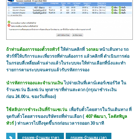
ถ้าท่านต้องการจองตั๋วรถทัวร์
ให้ท่านคลิกที่
วงกลม
หน้าเส้นทาง รถ
ทัวร์ที่ให้บริการและเที่ยวรถที่ท่านต้องการ แล้วคลิกที่ ดำเนินการต่อ
ในกรอบสี่เหลี่ยมด้านล่างแล้วในระบบจะให้ท่านเลือกที่นั่งและทำ
รายการตามระบบจนครบแล้วรับรหัสการจอง
นำรหัสการจองและจำนวนเงิน
ไปจ่ายเงินที่เคาน์เตอร์เซอร์วิส ใน
ร้านเซเว่น อีเลฟเว่น ทุกสาขาที่ท่านสะดวก (กรุณาชำระเงิน
ก่อน
24.00
น. ของวันที่จอง)
ใช้สลิปการชำระเงินที่ร้านเซเว่น
เพื่อรับตั๋วโดยสารในวันเดินทาง
ที่
จุดรับตั๋วโดยสารของบริษัทรถที่ท่านเลือก (
407
พัฒนา, โลตัสพิบูล
ทัวร์
)
ท่านควรไปถึงจุดขึ้นรถก่อนเวลารถออก
30
นาที
กรุงเทพ-บ้านแพง ราคา
กรุงเทพ-บ้านแพง เวลา