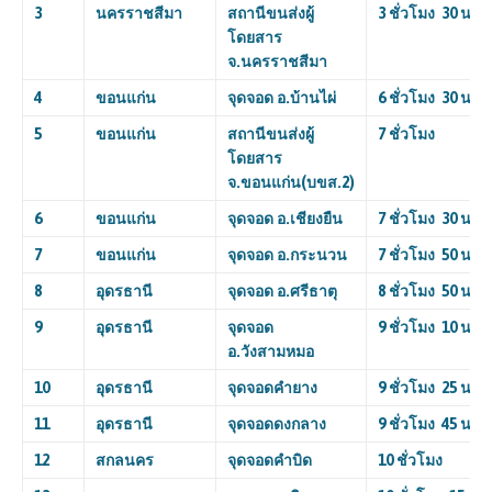
3
นครราชสีมา
สถานีขนส่งผู้
3
ชั่วโมง
30
นาที
โดยสาร
จ.นครราชสีมา
4
ขอนแก่น
จุดจอด อ.บ้านไผ่
6
ชั่วโมง
30
นาที
5
ขอนแก่น
สถานีขนส่งผู้
7
ชั่วโมง
โดยสาร
จ.ขอนแก่น(บขส.
2)
6
ขอนแก่น
จุดจอด อ.เชียงยืน
7
ชั่วโมง
30
นาที
7
ขอนแก่น
จุดจอด อ.กระนวน
7
ชั่วโมง
50
นาที
8
อุดรธานี
จุดจอด อ.ศรีธาตุ
8
ชั่วโมง
50
นาที
9
อุดรธานี
จุดจอด
9
ชั่วโมง
10
นาที
อ.วังสามหมอ
10
อุดรธานี
จุดจอดคำยาง
9
ชั่วโมง
25
นาที
11
อุดรธานี
จุดจอดดงกลาง
9
ชั่วโมง
45
นาที
12
สกลนคร
จุดจอดคำบิด
10
ชั่วโมง