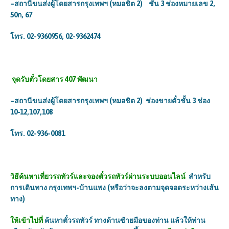
–
สถานีขนส่งผู้โดยสารกรุงเทพฯ (หมอชิต
2)
ชั้น
3
ช่องหมายเลข
2,
50
ก
, 67
โทร.
02-9360956, 02-9362474
จุดรับตั๋วโดยสาร
407
พัฒนา
–
สถานีขนส่งผู้โดยสารกรุงเทพฯ (หมอชิต
2)
ช่องขายตั๋วชั้น
3
ช่อง
10-12,107,108
โทร.
02-936-0081
วิธีค้นหาเที่ยวรถทัวร์และจองตั๋วรถทัวร์ผ่านระบบออนไลน์
สำหรับ
การเดินทาง
กรุงเทพฯ-บ้านแพง
(
หรือว่าจะลงตามจุดจอดระหว่างเส้น
ทาง)
ให้เข้าไปที่
ค้นหาตั๋วรถทัวร์
ทางด้านซ้ายมือของท่าน แล้วให้ท่าน