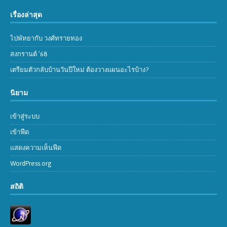
เรื่องล่าสุด
ไปพัทยากับ วงศ์ทรายทอง
สงกรานต์ ’68
เตรียมตัวกลับบ้านวันปีใหม่ ต้องวางแผนอะไรบ้าง?
นิยาม
เข้าสู่ระบบ
เข้าฟีด
แสดงความเห็นฟีด
WordPress.org
สถิติ