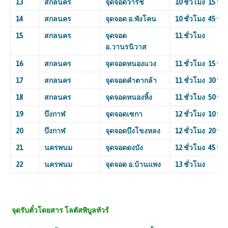
13
สกลนคร
จุดจอดวาริช
10
ชั่วโมง
15
นาท
14
สกลนคร
จุดจอด อ.พังโคน
10
ชั่วโมง
45
นาท
15
สกลนคร
จุดจอด
11
ชั่วโมง
อ.วานรนิวาส
16
สกลนคร
จุดจอดหนองแวง
11
ชั่วโมง
15
นาท
17
สกลนคร
จุดจอดคำตากล้า
11
ชั่วโมง
30
นาท
18
สกลนคร
จุดจอดหนองหิ้ง
11
ชั่วโมง
50
นาท
19
บึงกาฬ
จุดจอดเซกา
12
ชั่วโมง
10
นาท
20
บึงกาฬ
จุดจอดบึงโขงหลง
12
ชั่วโมง
20
นาท
21
นครพนม
จุดจอดดงบัง
12
ชั่วโมง
45
นาท
22
นครพนม
จุดจอด อ.บ้านแพง
13
ชั่วโมง
จุดรับตั๋วโดยสาร
โลตัสพิบูลทัวร์