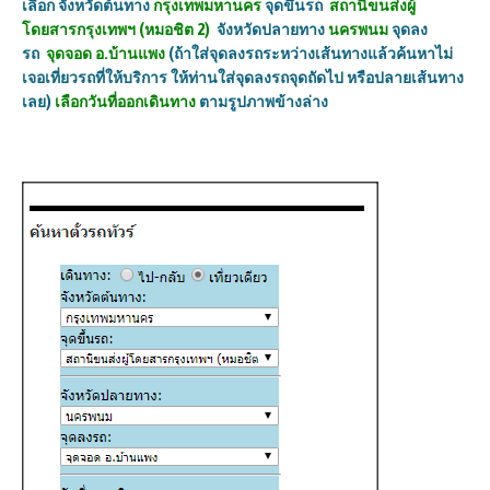
เลือก จังหวัดต้นทาง
กรุงเทพมหานคร
จุดขึ้นรถ
สถานีขนส่งผู้
โดยสารกรุงเทพฯ (หมอชิต
2)
จังหวัดปลายทาง
นครพนม
จุดลง
รถ
จุดจอด อ.บ้านแพง
(
ถ้าใส่จุดลงรถระหว่างเส้นทางแล้วค้นหาไม่
เจอเที่ยวรถที่ให้บริการ ให้ท่านใส่จุดลงรถจุดถัดไป หรือปลายเส้นทาง
เลย)
เลือกวันที่ออกเดินทาง
ตามรูปภาพข้างล่าง