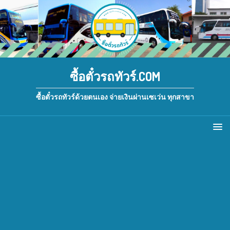
ซื้อตั๋วรถทัวร์.COM
ซื้อตั๋วรถทัวร์ด้วยตนเอง จ่ายเงินผ่านเซเว่น ทุกสาขา