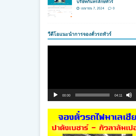
บริษัทกันทรลักษ์ทัวร์
เมษายน 7, 2024
0
วีดีโอแนะนำการจองตั๋วรถทัวร์
ตัว
เล่น
ไฟล์
วิดีโอ
00:00
04:11