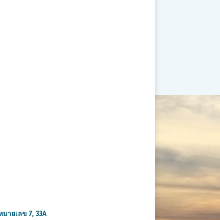
งหมายเลข
7, 33A