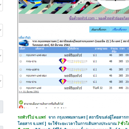
รถทัวร์ไป จ.แพร่
จาก
กรุงเทพมหานคร [ สถานีขนส่งผู้โดยสารก
โดยสาร จ.แพร่ ] จะใช้ระยะเวลาในการเดินทางประมาณ
7
ชั่วโ