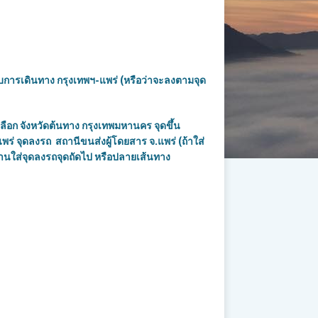
บการเดินทาง
กรุงเทพฯ-แพร่
(
หรือว่าจะลงตามจุด
ลือก จังหวัดต้นทาง
กรุงเทพมหานคร
จุดขึ้น
แพร่
จุดลงรถ
สถานีขนส่งผู้โดยสาร จ.แพร่
(
ถ้าใส่
ท่านใส่จุดลงรถจุดถัดไป หรือปลายเส้นทาง