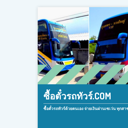
ซื้อตั๋วรถทัวร์.COM
ซื้อตั๋วรถทัวร์ด้วยตนเอง จ่ายเงินผ่านเซเว่น ทุกสา