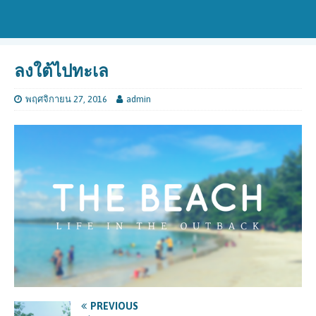
ลงใต้ไปทะเล
พฤศจิกายน 27, 2016
admin
PREVIOUS