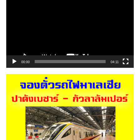
เล่น
ไฟล์
วิดีโอ
00:00
04:11