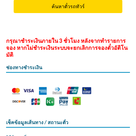
กรุณาชำระเงินภายใน 3 ชั่วโมง หลังจากทำรายการ
จอง หากไม่ชำระเงินระบบจะยกเลิกการจองตั๋วอัติโน
มัติ
ช่องทางชำระเงิน
เช็คข้อมูลเส้นทาง / สถานะตั๋ว