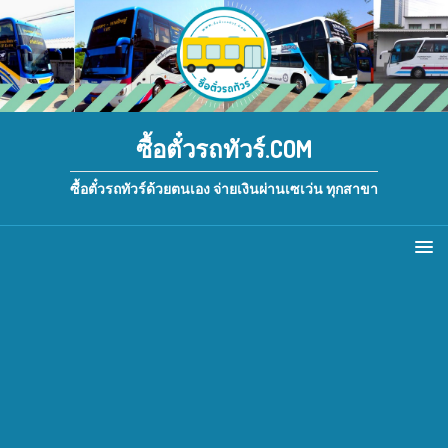
ซื้อตั๋วรถทัวร์.COM
ซื้อตั๋วรถทัวร์ด้วยตนเอง จ่ายเงินผ่านเซเว่น ทุกสาขา