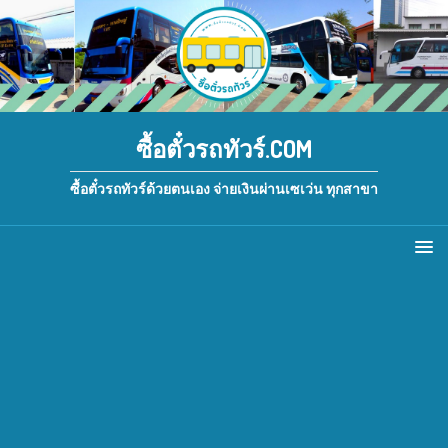
ซื้อตั๋วรถทัวร์.COM
ซื้อตั๋วรถทัวร์ด้วยตนเอง จ่ายเงินผ่านเซเว่น ทุกสาขา