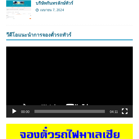
บริษัทกันทรลักษ์ทัวร์
เมษายน 7, 2024
วีดีโอแนะนำการจองตั๋วรถทัวร์
ตัว
เล่น
ไฟล์
วิดีโอ
00:00
04:11