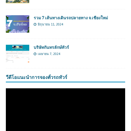
รวม 7 เส้นทางเดินรถปลายทาง จ.เชียงใหม่
มิถุนายน 11, 2024
บริษัทกันทรลักษ์ทัวร์
เมษายน 7, 2024
วีดีโอแนะนำการจองตั๋วรถทัวร์
ตัว
เล่น
ไฟล์
วิดีโอ