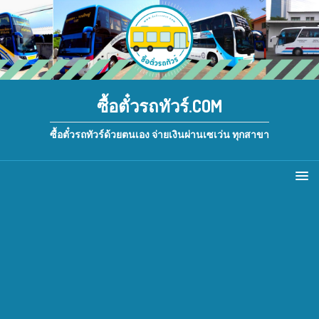
ซื้อตั๋วรถทัวร์.COM
ซื้อตั๋วรถทัวร์ด้วยตนเอง จ่ายเงินผ่านเซเว่น ทุกสาขา