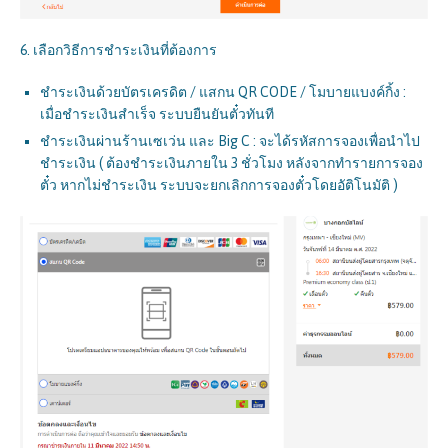
6. เลือกวิธีการชำระเงินที่ต้องการ
ชำระเงินด้วยบัตรเครดิต / แสกน QR CODE / โมบายแบงค์กิ้ง :
เมื่อชำระเงินสำเร็จ ระบบยืนยันตั๋วทันที
ชำระเงินผ่านร้านเซเว่น และ Big C : จะได้รหัสการจองเพื่อนำไป
ชำระเงิน ( ต้องชำระเงินภายใน 3 ชั่วโมง หลังจากทำรายการจอง
ตั๋ว หากไม่ชำระเงิน ระบบจะยกเลิกการจองตั๋วโดยอัติโนมัติ )