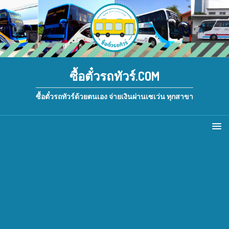
ซื้อตั๋วรถทัวร์.COM
ซื้อตั๋วรถทัวร์ด้วยตนเอง จ่ายเงินผ่านเซเว่น ทุกสาขา