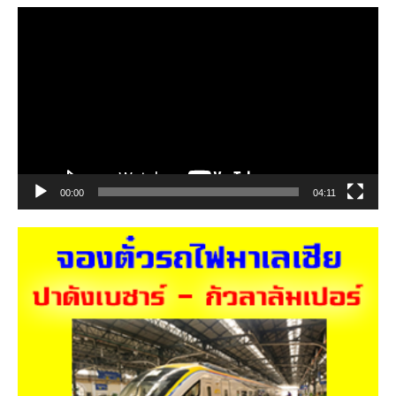
ตัว
เล่น
ไฟล์
วิดีโอ
00:00
04:11