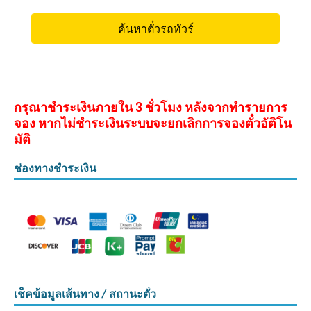
กรุณาชำระเงินภายใน 3 ชั่วโมง หลังจากทำรายการ
จอง หากไม่ชำระเงินระบบจะยกเลิกการจองตั๋วอัติโน
มัติ
ช่องทางชำระเงิน
เช็คข้อมูลเส้นทาง / สถานะตั๋ว