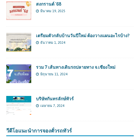
สงกรานต์ ’68
มีนาคม 19, 2025
เตรียมตัวกลับบ้านวันปีใหม่ ต้องวางแผนอะไรบ้าง?
ธันวาคม 1, 2024
รวม 7 เส้นทางเดินรถปลายทาง จ.เชียงใหม่
มิถุนายน 11, 2024
บริษัทกันทรลักษ์ทัวร์
เมษายน 7, 2024
วีดีโอแนะนำการจองตั๋วรถทัวร์