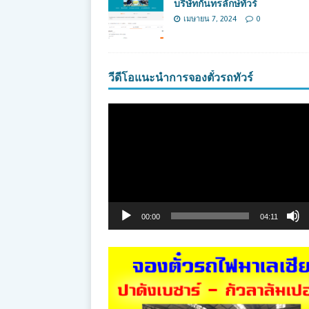
บริษัทกันทรลักษ์ทัวร์
เมษายน 7, 2024
0
วีดีโอแนะนำการจองตั๋วรถทัวร์
ตัว
เล่น
ไฟล์
วิดีโอ
00:00
04:11