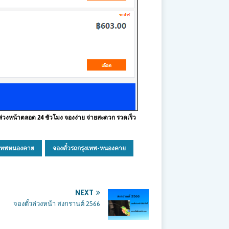
้ล่วงหน้าตลอด 24 ชัวโมง จองง่าย จ่ายสะดวก รวดเร็ว
งเทพหนองคาย
จองตั๋วรถกรุงเทพ-หนองคาย
NEXT
จองตั๋วล่วงหน้า สงกรานต์ 2566