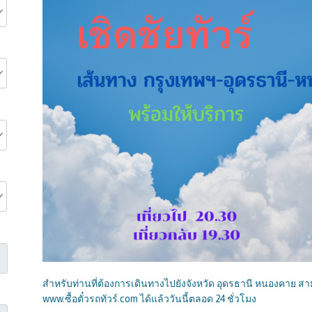
สำหรับท่านที่ต้องการเดินทางไปยังจังหวัด อุดรธานี หนองคาย สา
www.ซื้อตั๋วรถทัวร์.com ได้แล้ววันนี้ตลอด 24 ชั่วโมง