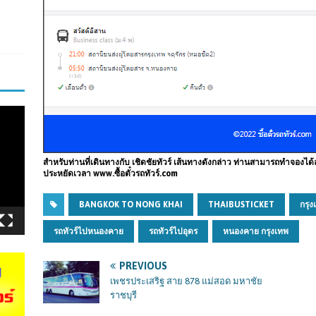
สำหรับท่านที่เดินทางกับ เชิดชัยทัวร์ เส้นทางดังกล่าว ท่านสามารถทำจองได
ประหยัดเวลา www.ซื้อตั๋วรถทัวร์.com
BANGKOK TO NONG KHAI
THAIBUSTICKET
กรุ
รถทัวร์ไปหนองคาย
รถทัวร์ไปอุดร
หนองคาย กรุงเทพ
PREVIOUS
เพชรประเสริฐ สาย 878 แม่สอด มหาชัย
ราชบุรี