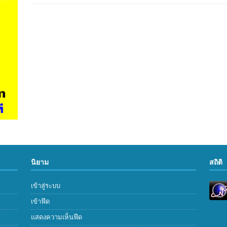
นิยาม
สถิติ
เข้าสู่ระบบ
เข้าฟีด
แสดงความเห็นฟีด