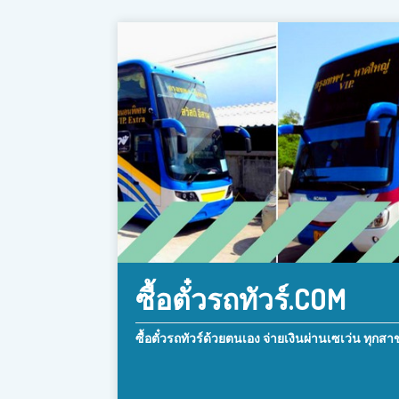
ซื้อตั๋วรถทัวร์.COM
ซื้อตั๋วรถทัวร์ด้วยตนเอง จ่ายเงินผ่านเซเว่น ทุกสา