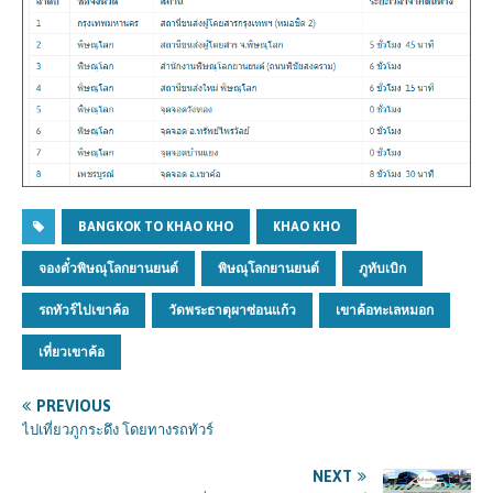
BANGKOK TO KHAO KHO
KHAO KHO
จองตั๋วพิษณุโลกยานยนต์
พิษณุโลกยานยนต์
ภูทับเบิก
รถทัวร์ไปเขาค้อ
วัดพระธาตุผาซ่อนแก้ว
เขาค้อทะเลหมอก
เที่ยวเขาค้อ
PREVIOUS
ไปเที่ยวภูกระดึง โดยทางรถทัวร์
NEXT