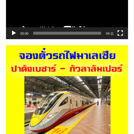
00:00
04:11