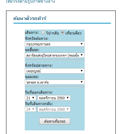
เที่ยวรถตามรูปภาพข้างล่าง