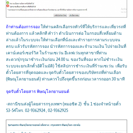
ถ้าท่านต้องการจอง
ให้ท่านคลิกเลือกรถทัวร์ที่ให้บริการและเที่ยวรถที่
ท่านต้องการ แล้วคลิกที คำว่า ดำเนินการต่อ ในกรอบสี่เหลี่ยมด้าน
ล่างแล้วในระบบจะให้ท่านเลือกที่นั่งและทำรายการตามระบบจน
ครบ แล้วรับรหัสการจอง นำรหัสการจองและจำนวนเงิน ไปจ่ายเงินที่
เคาน์เตอร์เซอร์วิส ในร้านเซเว่น อีเลฟเว่นทุกสาขาที่ท่าน
สะดวก(กรุณาชำระเงินก่อน 24.00 น. ของวันที่จอง หากไม่ชำระเงิน
ระบบจะยกเลิกตั๋วอัติโนมัติ) ใช้สลิปการชำระเงินที่ร้านเซเว่น เพื่อรับ
ตั๋วโดยสารที่จุดจอดและจุดรับตั๋วโดยสารของบริษัทรถที่ท่านเลือก
(พิษณุโลกยานยนต์) ท่านควรไปถึงจุดขึ้นรถก่อนเวลารถออก 30 นาที
จุดรับตั๋วโดยสาร พิษณุโลกยานยนต์
-สถานีขนส่งผู้โดยสารกรุงเทพฯ (หมอชิต 2) ชั้น 1 ช่องจำหน้ายตั๋ว
53-54โทร. 02-9362924 , 02-9362925