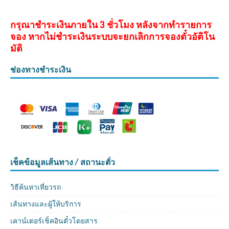
กรุณาชำระเงินภายใน 3 ชั่วโมง หลังจากทำรายการ
จอง หากไม่ชำระเงินระบบจะยกเลิกการจองตั๋วอัติโน
มัติ
ช่องทางชำระเงิน
เช็คข้อมูลเส้นทาง / สถานะตั๋ว
วิธีค้นหาเที่ยวรถ
เส้นทางและผู้ให้บริการ
เคาน์เตอร์เช็คอินตั๋วโดยสาร