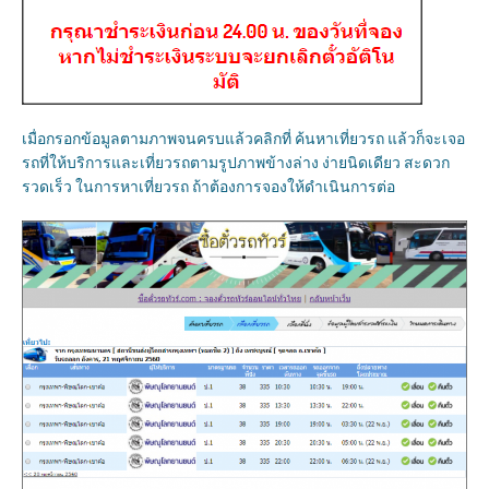
เมื่อกรอกข้อมูลตามภาพจนครบแล้วคลิกที่ ค้นหาเที่ยวรถ แล้วก็จะเจอ
รถที่ให้บริการและเที่ยวรถตามรูปภาพข้างล่าง ง่ายนิดเดียว สะดวก
รวดเร็ว ในการหาเที่ยวรถ ถ้าต้องการจองให้ดำเนินการต่อ