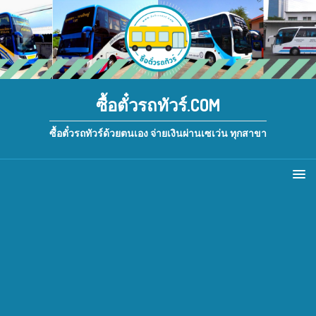
ซื้อตั๋วรถทัวร์.COM
ซื้อตั๋วรถทัวร์ด้วยตนเอง จ่ายเงินผ่านเซเว่น ทุกสาขา