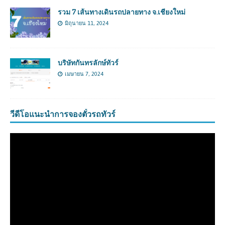
รวม 7 เส้นทางเดินรถปลายทาง จ.เชียงใหม่
มิถุนายน 11, 2024
บริษัทกันทรลักษ์ทัวร์
เมษายน 7, 2024
วีดีโอแนะนำการจองตั๋วรถทัวร์
ตัว
เล่น
ไฟล์
วิดีโอ