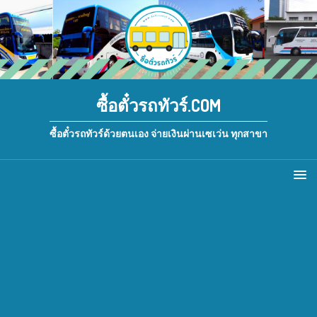
ซื้อตั๋วรถทัวร์.COM
ซื้อตั๋วรถทัวร์ด้วยตนเอง จ่ายเงินผ่านเซเว่น ทุกสาขา