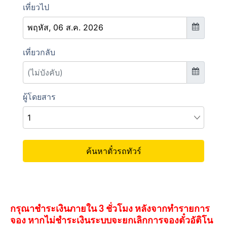
กรุณาชำระเงินภายใน 3 ชั่วโมง หลังจากทำรายการ
จอง หากไม่ชำระเงินระบบจะยกเลิกการจองตั๋วอัติโน