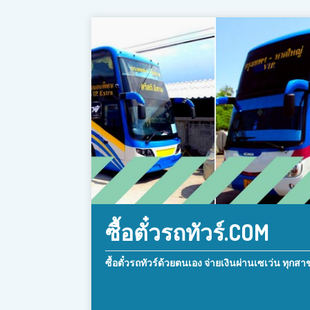
ซื้อตั๋วรถทัวร์.COM
ซื้อตั๋วรถทัวร์ด้วยตนเอง จ่ายเงินผ่านเซเว่น ทุกสา