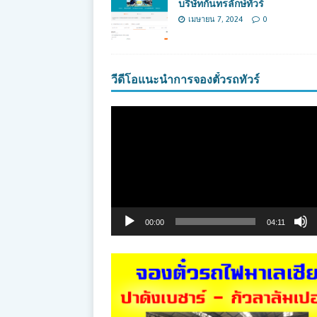
บริษัทกันทรลักษ์ทัวร์
เมษายน 7, 2024
0
วีดีโอแนะนำการจองตั๋วรถทัวร์
ตัว
เล่น
ไฟล์
วิดีโอ
00:00
04:11