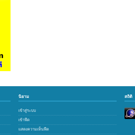
นิยาม
สถิติ
เข้าสู่ระบบ
เข้าฟีด
แสดงความเห็นฟีด