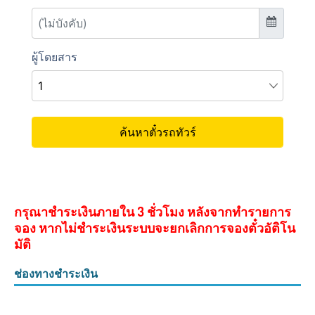
กรุณาชำระเงินภายใน 3 ชั่วโมง หลังจากทำรายการ
จอง หากไม่ชำระเงินระบบจะยกเลิกการจองตั๋วอัติโน
มัติ
ช่องทางชำระเงิน