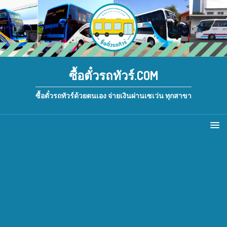
ซื้อตั๋วรถทัวร์.COM
ซื้อตั๋วรถทัวร์ด้วยตนเอง จ่ายเงินผ่านเซเว่น ทุกสาขา