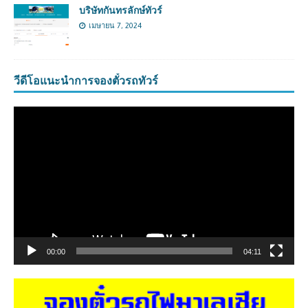
บริษัทกันทรลักษ์ทัวร์
เมษายน 7, 2024
วีดีโอแนะนำการจองตั๋วรถทัวร์
ตัว
เล่น
ไฟล์
วิดีโอ
00:00
04:11