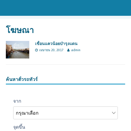
โฆษณา
เขื่อนแควน้อยบำรุงแดน
เมษายน 20, 2017
admin
ค้นหาตั๋วรถทัวร์