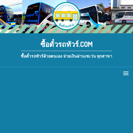
ซื้อตั๋วรถทัวร์.COM
ซื้อตั๋วรถทัวร์ด้วยตนเอง จ่ายเงินผ่านเซเว่น ทุกสาขา