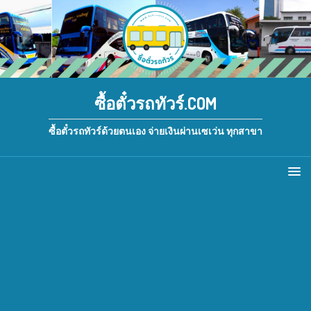
ซื้อตั๋วรถทัวร์.COM
ซื้อตั๋วรถทัวร์ด้วยตนเอง จ่ายเงินผ่านเซเว่น ทุกสาขา