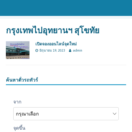
กรุงเทพไปอุทยานฯ สุโขทัย
เปิดจองออนไลน์จุดใหม่
มิถุนายน 19, 2023
admin
ค้นหาตั๋วรถทัวร์