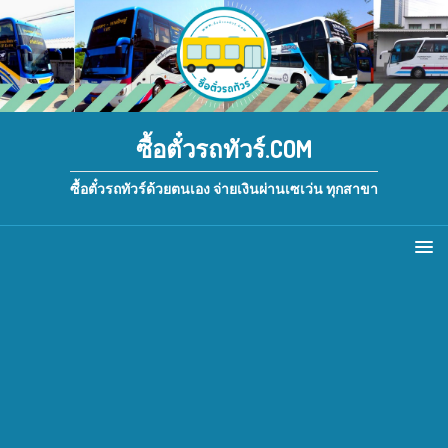
ซื้อตั๋วรถทัวร์.COM
ซื้อตั๋วรถทัวร์ด้วยตนเอง จ่ายเงินผ่านเซเว่น ทุกสาขา