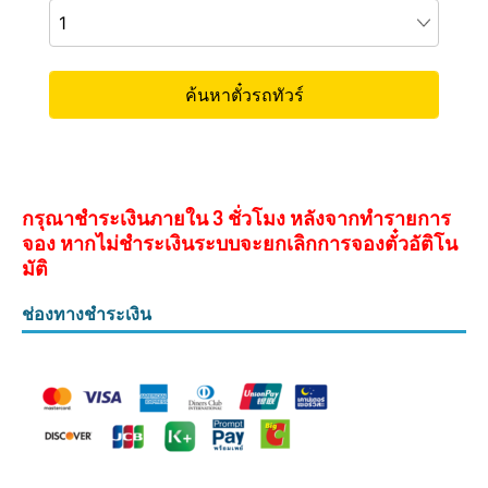
กรุณาชำระเงินภายใน 3 ชั่วโมง หลังจากทำรายการ
จอง หากไม่ชำระเงินระบบจะยกเลิกการจองตั๋วอัติโน
มัติ
ช่องทางชำระเงิน