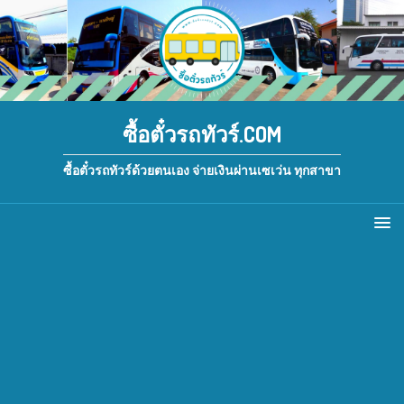
ซื้อตั๋วรถทัวร์.COM
ซื้อตั๋วรถทัวร์ด้วยตนเอง จ่ายเงินผ่านเซเว่น ทุกสาขา