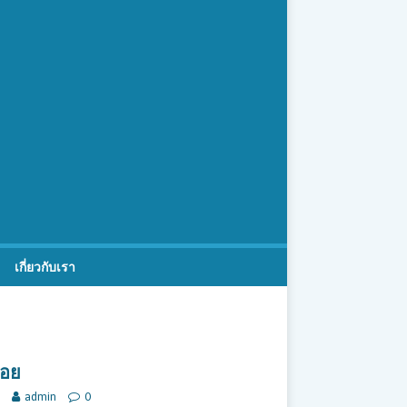
เกี่ยวกับเรา
้อย
admin
0