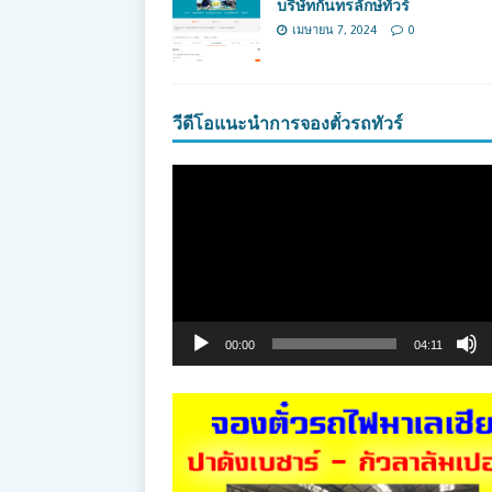
บริษัทกันทรลักษ์ทัวร์
เมษายน 7, 2024
0
วีดีโอแนะนำการจองตั๋วรถทัวร์
ตัว
เล่น
ไฟล์
วิดีโอ
00:00
04:11