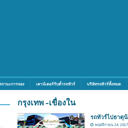
สถานะการจอง
เคาน์เตอร์รับตั๋วรถทัวร์
บริษัทรถทัวร์ทั้งหมด
กรุงเทพ -เขื่องใน
รถทัวร์ไปธาตุน
พฤศจิกายน 24, 2017