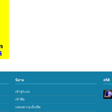
นิยาม
สถิติ
เข้าสู่ระบบ
เข้าฟีด
แสดงความเห็นฟีด