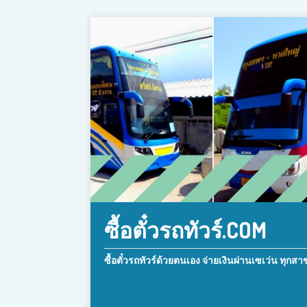
ซื้อตั๋วรถทัวร์.COM
ซื้อตั๋วรถทัวร์ด้วยตนเอง จ่ายเงินผ่านเซเว่น ทุกสา