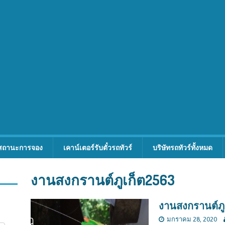
สถานะการจอง
เคาน์เตอร์รับตั๋วรถทัวร์
บริษัทรถทัวร์ทั้งหมด
งานสงกรานต์ภูเก็ต2563
งานสงกรานต์ภู
มกราคม 28, 2020