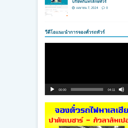
บริษัทกันทรลักษ์ทัวร์
เมษายน 7, 2024
0
วีดีโอแนะนำการจองตั๋วรถทัวร์
ตัว
เล่น
ไฟล์
วิดีโอ
00:00
04:11