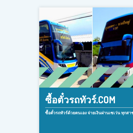
ซื้อตั๋วรถทัวร์.COM
ซื้อตั๋วรถทัวร์ด้วยตนเอง จ่ายเงินผ่านเซเว่น ทุกสา