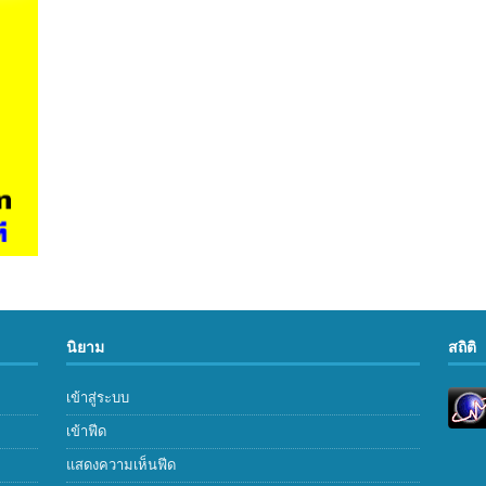
นิยาม
สถิติ
เข้าสู่ระบบ
เข้าฟีด
แสดงความเห็นฟีด