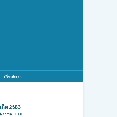
เกี่ยวกับเรา
เก็ต 2563
admin
0