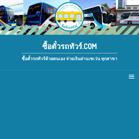
ซื้อตั๋วรถทัวร์.COM
ซื้อตั๋วรถทัวร์ด้วยตนเอง จ่ายเงินผ่านเซเว่น ทุกสาขา