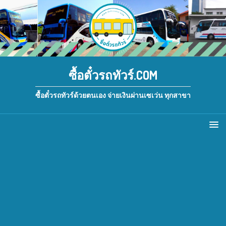
ซื้อตั๋วรถทัวร์.COM
ซื้อตั๋วรถทัวร์ด้วยตนเอง จ่ายเงินผ่านเซเว่น ทุกสาขา