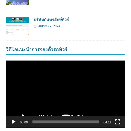
บริษัทกันทรลักษ์ทัวร์
เมษายน 7, 2024
วีดีโอแนะนำการจองตั๋วรถทัวร์
ตัว
เล่น
ไฟล์
วิดีโอ
00:00
04:11