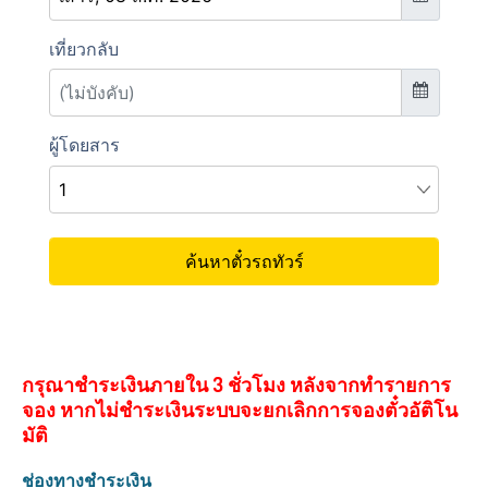
กรุณาชำระเงินภายใน 3 ชั่วโมง หลังจากทำรายการ
จอง หากไม่ชำระเงินระบบจะยกเลิกการจองตั๋วอัติโน
มัติ
ช่องทางชำระเงิน