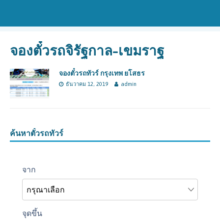
จองตั๋วรถจิรัฐกาล-เขมราฐ
จองตั๋วรถทัวร์ กรุงเทพ ยโสธร
ธันวาคม 12, 2019
admin
ค้นหาตั๋วรถทัวร์