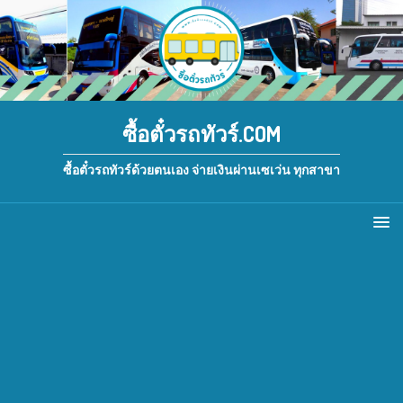
ซื้อตั๋วรถทัวร์.COM
ซื้อตั๋วรถทัวร์ด้วยตนเอง จ่ายเงินผ่านเซเว่น ทุกสาขา