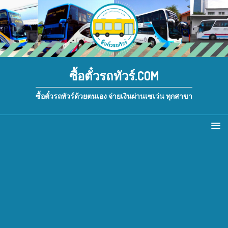
ซื้อตั๋วรถทัวร์.COM
ซื้อตั๋วรถทัวร์ด้วยตนเอง จ่ายเงินผ่านเซเว่น ทุกสาขา