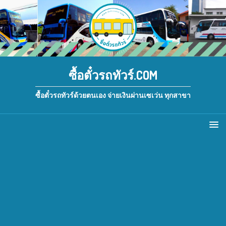
ซื้อตั๋วรถทัวร์.COM
ซื้อตั๋วรถทัวร์ด้วยตนเอง จ่ายเงินผ่านเซเว่น ทุกสาขา