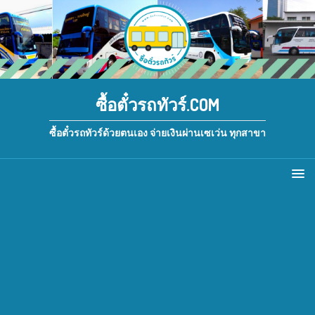
ซื้อตั๋วรถทัวร์.COM
ซื้อตั๋วรถทัวร์ด้วยตนเอง จ่ายเงินผ่านเซเว่น ทุกสาขา