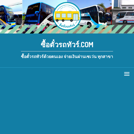
ซื้อตั๋วรถทัวร์.COM
ซื้อตั๋วรถทัวร์ด้วยตนเอง จ่ายเงินผ่านเซเว่น ทุกสาขา