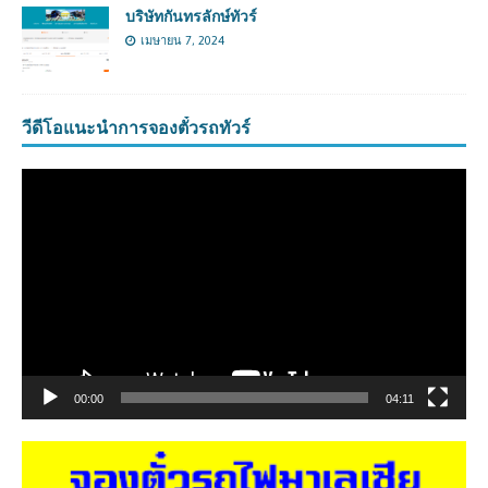
บริษัทกันทรลักษ์ทัวร์
เมษายน 7, 2024
วีดีโอแนะนำการจองตั๋วรถทัวร์
ตัว
เล่น
ไฟล์
วิดีโอ
00:00
04:11