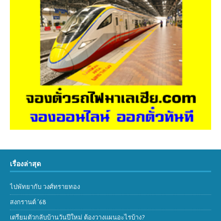
เรื่องล่าสุด
ไปพัทยากับ วงศ์ทรายทอง
สงกรานต์ ’68
เตรียมตัวกลับบ้านวันปีใหม่ ต้องวางแผนอะไรบ้าง?