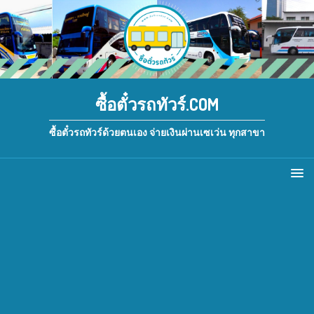
ซื้อตั๋วรถทัวร์.COM
ซื้อตั๋วรถทัวร์ด้วยตนเอง จ่ายเงินผ่านเซเว่น ทุกสาขา