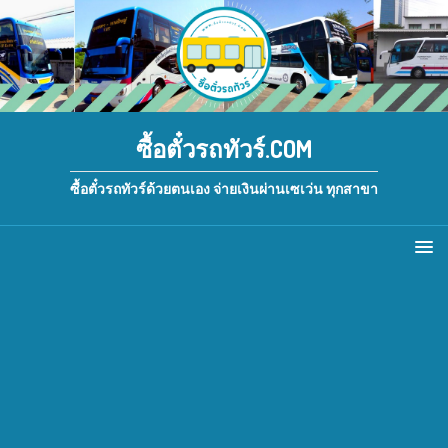
ซื้อตั๋วรถทัวร์.COM
ซื้อตั๋วรถทัวร์ด้วยตนเอง จ่ายเงินผ่านเซเว่น ทุกสาขา