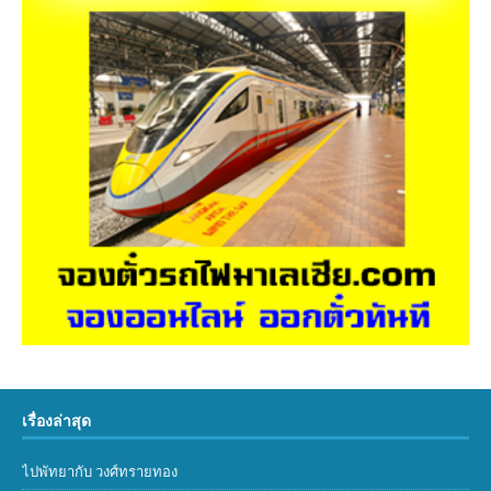
เรื่องล่าสุด
ไปพัทยากับ วงศ์ทรายทอง