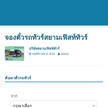
จองตั๋วรถทัวร์สยามเฟิสท์ทัวร์
บริษัทสยามเฟิสท์ทัวร์
พฤศจิกายน 8, 2016
admin
ค้นหาตั๋วรถทัวร์