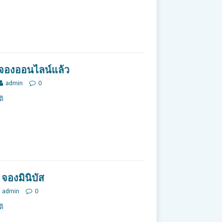
ิดจองออนไลน์แล้ว
admin
0
ดิ
จองมินิบัส
admin
0
ดิ