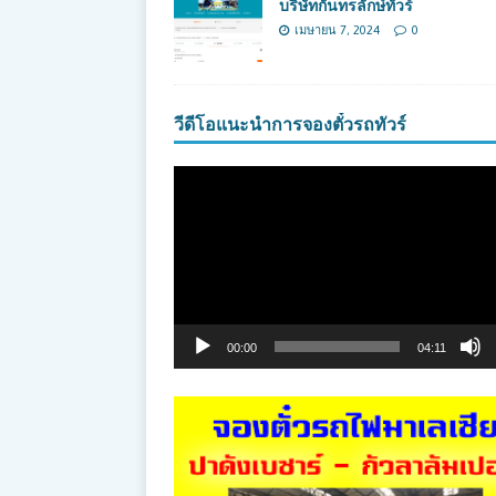
บริษัทกันทรลักษ์ทัวร์
เมษายน 7, 2024
0
วีดีโอแนะนำการจองตั๋วรถทัวร์
ตัว
เล่น
ไฟล์
วิดีโอ
00:00
04:11