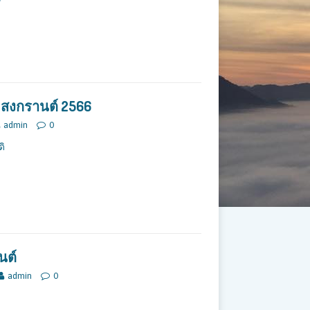
า สงกรานต์ 2566
admin
0
ดิ
นต์
admin
0