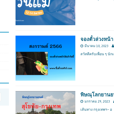
จองตั๋วล่วงหน้
มีนาคม 10, 2023
สวัสดีครับเพื่อน ๆ นักเ
พิษณุโลกยานย
มกราคม 29, 2023
เส้นทาง กรุงเทพฯ– อ