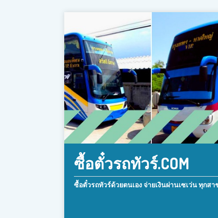
ซื้อตั๋วรถทัวร์.COM
ซื้อตั๋วรถทัวร์ด้วยตนเอง จ่ายเงินผ่านเซเว่น ทุกสา