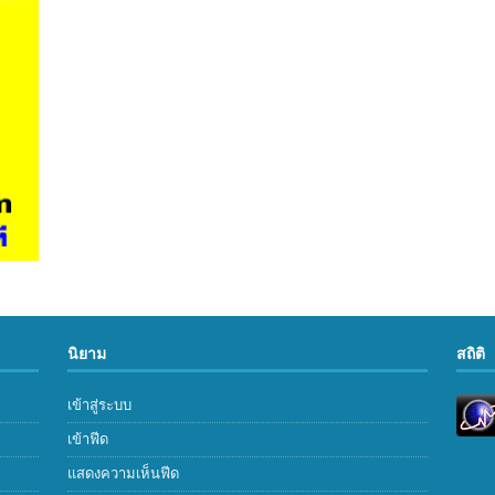
นิยาม
สถิติ
เข้าสู่ระบบ
เข้าฟีด
แสดงความเห็นฟีด