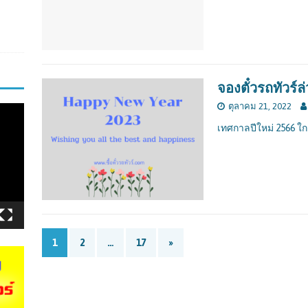
จองตั๋วรถทัวร์
ตุลาคม 21, 2022
เทศกาลปีใหม่ 2566 ใกล
1
2
…
17
»