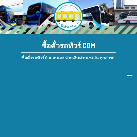
ซื้อตั๋วรถทัวร์.COM
ซื้อตั๋วรถทัวร์ด้วยตนเอง จ่ายเงินผ่านเซเว่น ทุกสาขา