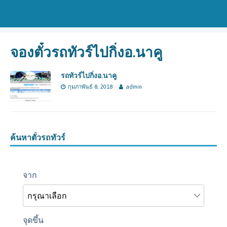
จองตั๋วรถทัวร์ไปกิ่งอ.นาคู
รถทัวร์ไปกิ่งอ.นาคู
กุมภาพันธ์ 8, 2018
admin
ค้นหาตั๋วรถทัวร์