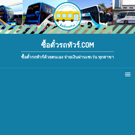
ซื้อตั๋วรถทัวร์.COM
ซื้อตั๋วรถทัวร์ด้วยตนเอง จ่ายเงินผ่านเซเว่น ทุกสาขา