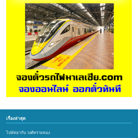
เรื่องล่าสุด
ไปพัทยากับ วงศ์ทรายทอง