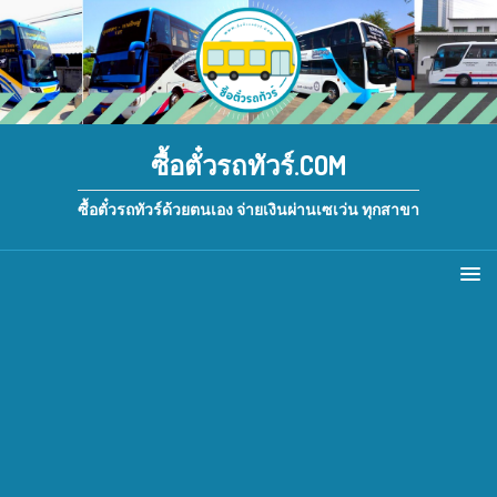
ซื้อตั๋วรถทัวร์.COM
ซื้อตั๋วรถทัวร์ด้วยตนเอง จ่ายเงินผ่านเซเว่น ทุกสาขา