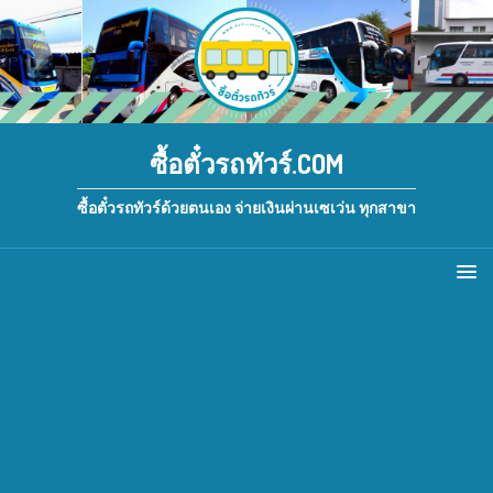
ซื้อตั๋วรถทัวร์.COM
ซื้อตั๋วรถทัวร์ด้วยตนเอง จ่ายเงินผ่านเซเว่น ทุกสาขา