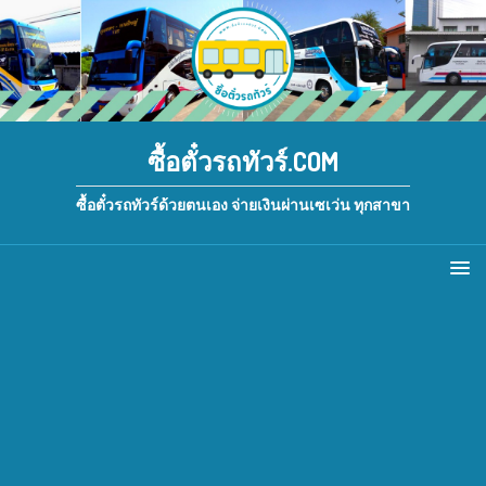
ซื้อตั๋วรถทัวร์.COM
ซื้อตั๋วรถทัวร์ด้วยตนเอง จ่ายเงินผ่านเซเว่น ทุกสาขา