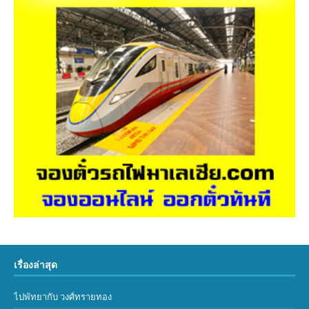
เรื่องล่าสุด
ไปพัทยากับ วงศ์ทรายทอง